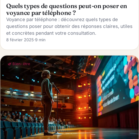
Quels types de questions peut-on poser en
voyance par téléphone ?
Voyance par téléphone : découvrez quels types de
questions poser pour obtenir des réponses claires, utiles
et concrètes pendant votre consultation.
8 février 2025
·
9 min
🌿 Bien-être