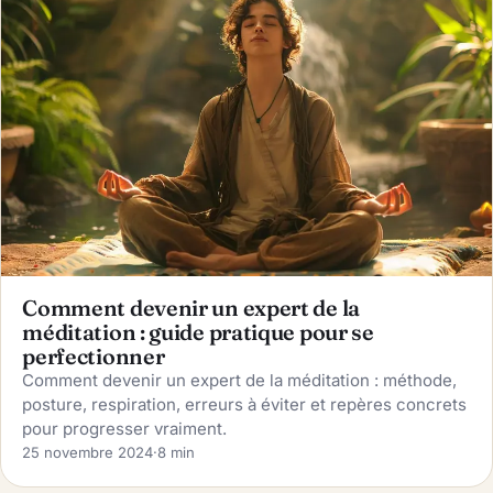
Comment devenir un expert de la
méditation : guide pratique pour se
perfectionner
Comment devenir un expert de la méditation : méthode,
posture, respiration, erreurs à éviter et repères concrets
pour progresser vraiment.
25 novembre 2024
·
8 min