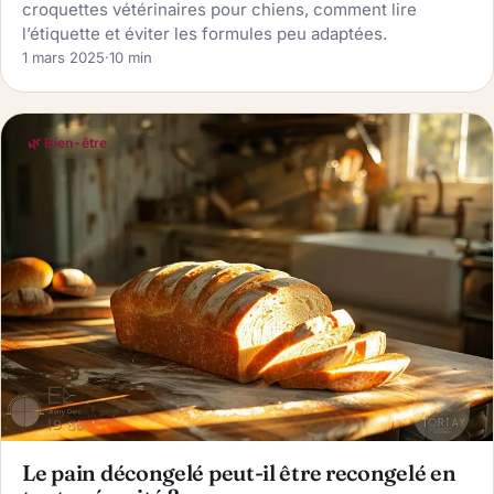
croquettes vétérinaires pour chiens, comment lire
l’étiquette et éviter les formules peu adaptées.
1 mars 2025
·
10 min
🌿 Bien-être
Le pain décongelé peut-il être recongelé en