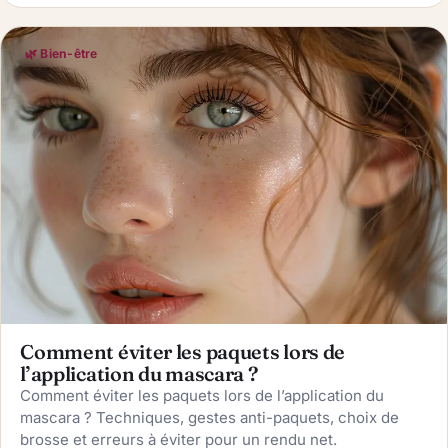
🌿 Bien-être
Comment éviter les paquets lors de
l’application du mascara ?
Comment éviter les paquets lors de l’application du
mascara ? Techniques, gestes anti-paquets, choix de
brosse et erreurs à éviter pour un rendu net.