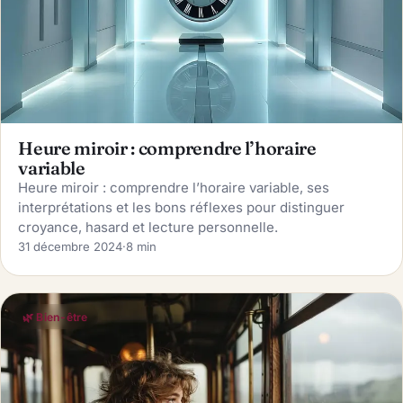
Heure miroir : comprendre l’horaire
variable
Heure miroir : comprendre l’horaire variable, ses
interprétations et les bons réflexes pour distinguer
croyance, hasard et lecture personnelle.
31 décembre 2024
·
8 min
🌿 Bien-être