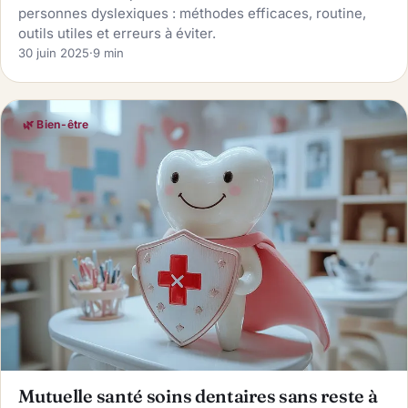
personnes dyslexiques : méthodes efficaces, routine,
outils utiles et erreurs à éviter.
30 juin 2025
·
9 min
🌿 Bien-être
Mutuelle santé soins dentaires sans reste à