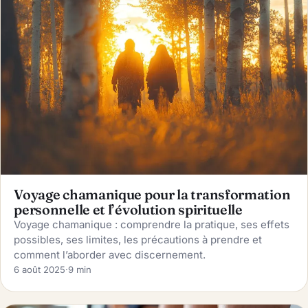
Voyage chamanique pour la transformation
personnelle et l’évolution spirituelle
Voyage chamanique : comprendre la pratique, ses effets
possibles, ses limites, les précautions à prendre et
comment l’aborder avec discernement.
6 août 2025
·
9 min