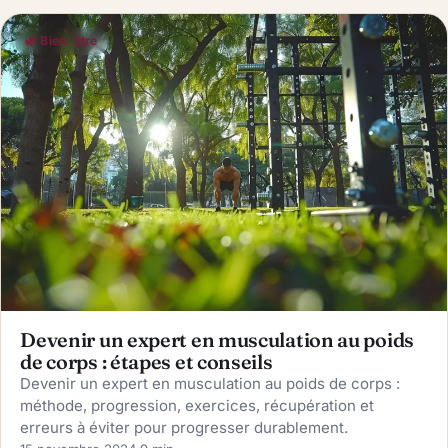
🌿 Bien-être
Devenir un expert en musculation au poids
de corps : étapes et conseils
Devenir un expert en musculation au poids de corps :
méthode, progression, exercices, récupération et
erreurs à éviter pour progresser durablement.