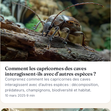
Comment les capricornes des caves
interagissent-ils avec d’autres espèces ?
Comprenez comment les capricornes des caves
interagissent avec d’autres espèces : décomposition,
prédateurs, champignons, biodiversité et habitat.
10 mars 2025
·
9 min