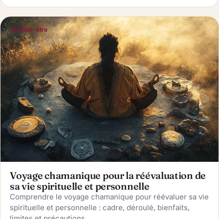
🌿 Bien-être
Voyage chamanique pour la réévaluation de
sa vie spirituelle et personnelle
Comprendre le voyage chamanique pour réévaluer sa vie
spirituelle et personnelle : cadre, déroulé, bienfaits,
limites et précautions.