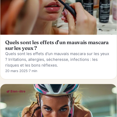
Quels sont les effets d’un mauvais mascara
sur les yeux ?
Quels sont les effets d’un mauvais mascara sur les yeux
? Irritations, allergies, sécheresse, infections : les
risques et les bons réflexes.
20 mars 2025
·
7 min
🌿 Bien-être