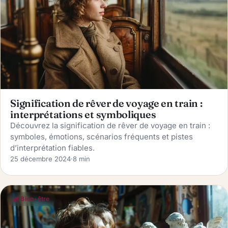
Signification de rêver de voyage en train :
interprétations et symboliques
Découvrez la signification de rêver de voyage en train :
symboles, émotions, scénarios fréquents et pistes
d’interprétation fiables.
25 décembre 2024
·
8 min
🌿 Bien-être