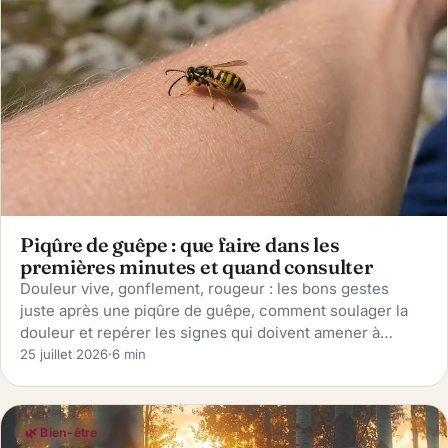
Piqûre de guêpe : que faire dans les
premières minutes et quand consulter
Douleur vive, gonflement, rougeur : les bons gestes
juste après une piqûre de guêpe, comment soulager la
douleur et repérer les signes qui doivent amener à
consulter rapidement.
25 juillet 2026
·
6 min
🌿 Bien-être