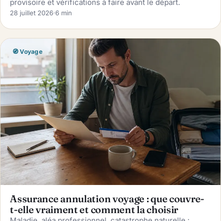
provisoire et vérifications à faire avant le départ.
28 juillet 2026
·
6 min
🧭 Voyage
Assurance annulation voyage : que couvre-
t-elle vraiment et comment la choisir
Maladie, aléa professionnel, catastrophe naturelle :