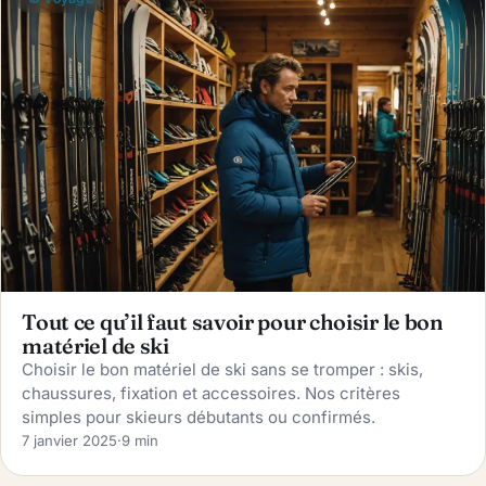
Tout ce qu’il faut savoir pour choisir le bon
matériel de ski
Choisir le bon matériel de ski sans se tromper : skis,
chaussures, fixation et accessoires. Nos critères
simples pour skieurs débutants ou confirmés.
7 janvier 2025
·
9 min