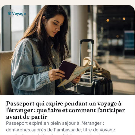
🧭 Voyage
Passeport qui expire pendant un voyage à
l'étranger : que faire et comment l'anticiper
avant de partir
Passeport expiré en plein séjour à l'étranger :
démarches auprès de l'ambassade, titre de voyage