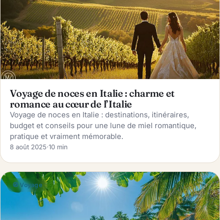
Voyage de noces en Italie : charme et
romance au cœur de l’Italie
Voyage de noces en Italie : destinations, itinéraires,
budget et conseils pour une lune de miel romantique,
pratique et vraiment mémorable.
8 août 2025
·
10 min
🧭 Voyage