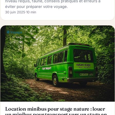
niveau requis, faune, conseils pratiques et erreurs à
éviter pour préparer votre voyage.
30 juin 2025
·
10 min
🧭 Voyage
Location minibus pour stage nature : louer
un minibus pour transport vers un stage en