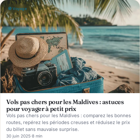
🧭 Voyage
Vols pas chers pour les Maldives : astuces
pour voyager à petit prix
Vols pas chers pour les Maldives : comparez les bonnes
routes, repérez les périodes creuses et réduisez le prix
du billet sans mauvaise surprise.
30 juin 2025
·
8 min