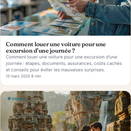
Comment louer une voiture pour une
excursion d’une journée ?
Comment louer une voiture pour une excursion d’une
journée : étapes, documents, assurances, coûts cachés
et conseils pour éviter les mauvaises surprises.
13 mars 2025
·
8 min
🧭 Voyage