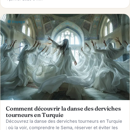
🧭 Voyage
Comment découvrir la danse des derviches
tourneurs en Turquie
Découvrez la danse des derviches tourneurs en Turquie
: où la voir, comprendre le Sema, réserver et éviter les