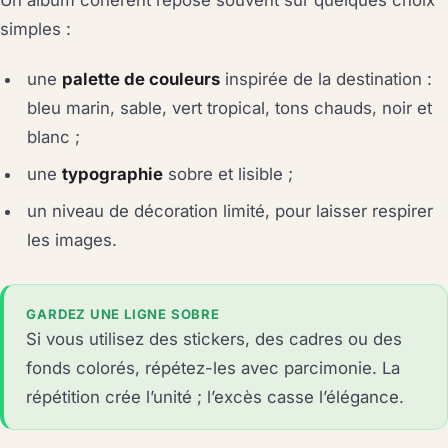
Un album cohérent repose souvent sur quelques choix
simples :
une
palette de couleurs
inspirée de la destination :
bleu marin, sable, vert tropical, tons chauds, noir et
blanc ;
une
typographie
sobre et lisible ;
un niveau de décoration limité, pour laisser respirer
les images.
GARDEZ UNE LIGNE SOBRE
Si vous utilisez des stickers, des cadres ou des
fonds colorés, répétez-les avec parcimonie. La
répétition crée l’unité ; l’excès casse l’élégance.