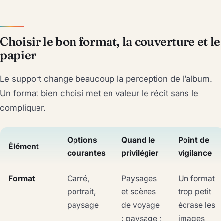
Choisir le bon format, la couverture et le
papier
Le support change beaucoup la perception de l’album.
Un format bien choisi met en valeur le récit sans le
compliquer.
Options
Quand le
Point de
Élément
courantes
privilégier
vigilance
Format
Carré,
Paysages
Un format
portrait,
et scènes
trop petit
paysage
de voyage
écrase les
: paysage ;
images