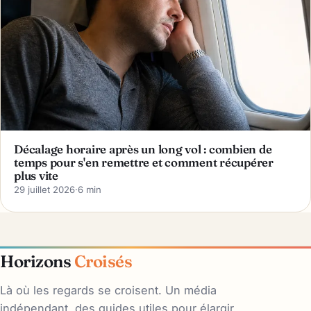
Décalage horaire après un long vol : combien de
temps pour s'en remettre et comment récupérer
plus vite
29 juillet 2026
·
6 min
Horizons
Croisés
Là où les regards se croisent. Un média
indépendant, des guides utiles pour élargir