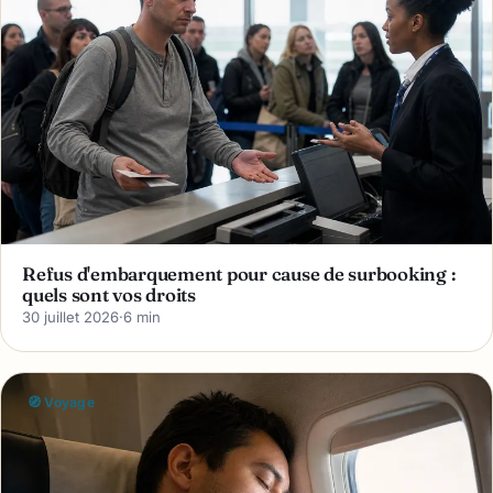
Refus d'embarquement pour cause de surbooking :
quels sont vos droits
30 juillet 2026
·
6 min
🧭 Voyage