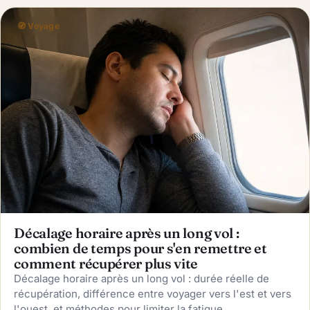
🧭 Voyage
Décalage horaire après un long vol :
combien de temps pour s'en remettre et
comment récupérer plus vite
Décalage horaire après un long vol : durée réelle de
récupération, différence entre voyager vers l'est et vers
l'ouest, et méthodes pour limiter la fatigue.