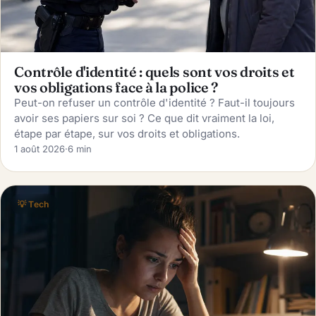
Contrôle d'identité : quels sont vos droits et
vos obligations face à la police ?
Peut-on refuser un contrôle d'identité ? Faut-il toujours
avoir ses papiers sur soi ? Ce que dit vraiment la loi,
étape par étape, sur vos droits et obligations.
1 août 2026
·
6 min
💡 Tech