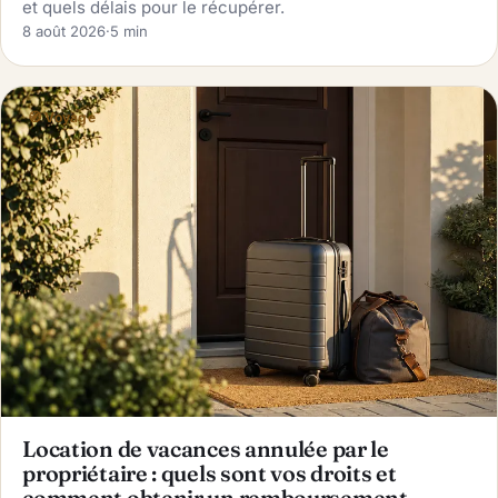
et quels délais pour le récupérer.
8 août 2026
·
5 min
🧭 Voyage
Location de vacances annulée par le
propriétaire : quels sont vos droits et