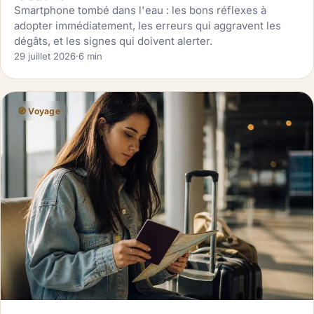
Smartphone tombé dans l'eau : les bons réflexes à
adopter immédiatement, les erreurs qui aggravent les
dégâts, et les signes qui doivent alerter.
29 juillet 2026
·
6 min
🧭 Voyage