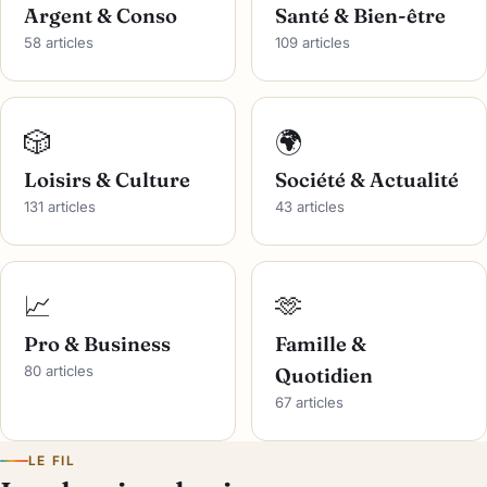
Argent & Conso
Santé & Bien-être
58 articles
109 articles
🎲
🌍
Loisirs & Culture
Société & Actualité
131 articles
43 articles
📈
🫶
Pro & Business
Famille &
80 articles
Quotidien
67 articles
LE FIL