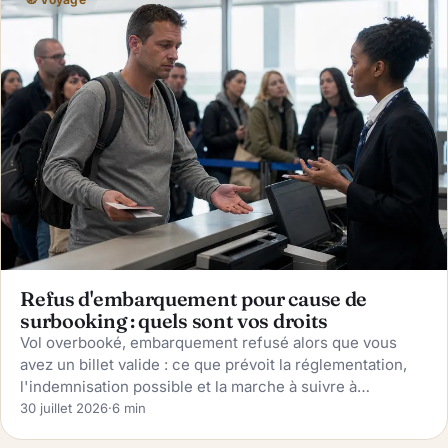
Refus d'embarquement pour cause de
surbooking : quels sont vos droits
Vol overbooké, embarquement refusé alors que vous
avez un billet valide : ce que prévoit la réglementation,
l'indemnisation possible et la marche à suivre à
l'aéroport.
30 juillet 2026
·
6 min