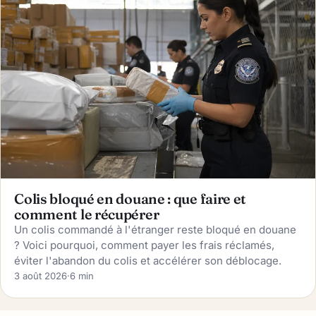
Colis bloqué en douane : que faire et
comment le récupérer
Un colis commandé à l'étranger reste bloqué en douane
? Voici pourquoi, comment payer les frais réclamés,
éviter l'abandon du colis et accélérer son déblocage.
3 août 2026
·
6 min