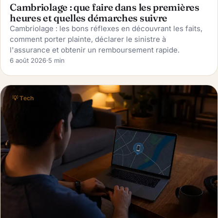
Cambriolage : que faire dans les premières
heures et quelles démarches suivre
Cambriolage : les bons réflexes en découvrant les faits,
comment porter plainte, déclarer le sinistre à
l'assurance et obtenir un remboursement rapide.
6 août 2026
·
5 min
💡 Tech