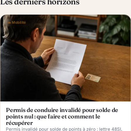
Les derniers horizons
🚗 Mobilité
Permis de conduire invalidé pour solde de
points nul : que faire et comment le
récupérer
Permis invalidé pour solde de points à zéro : lettre 48SI,