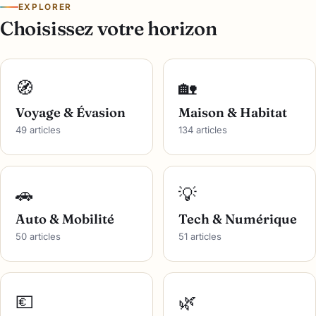
EXPLORER
Choisissez votre horizon
🧭
🏡
Voyage & Évasion
Maison & Habitat
49 articles
134 articles
🚗
💡
Auto & Mobilité
Tech & Numérique
50 articles
51 articles
💶
🌿