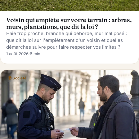
Voisin qui empiète sur votre terrain : arbres,
murs, plantations, que dit la loi ?
Haie trop proche, branche qui déborde, mur mal posé :
que dit la loi sur l'empiètement d'un voisin et quelles
démarches suivre pour faire respecter vos limites ?
1 août 2026
·
6 min
🌍 Société