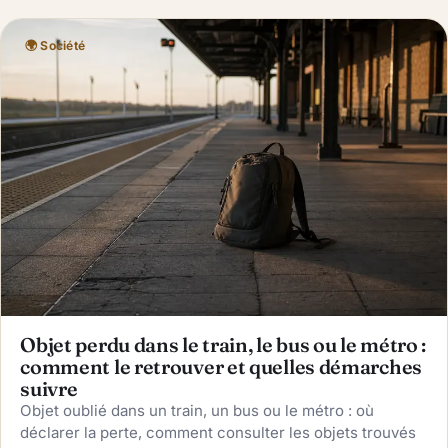
🌍 Société
Objet perdu dans le train, le bus ou le métro :
comment le retrouver et quelles démarches
suivre
Objet oublié dans un train, un bus ou le métro : où
déclarer la perte, comment consulter les objets trouvés