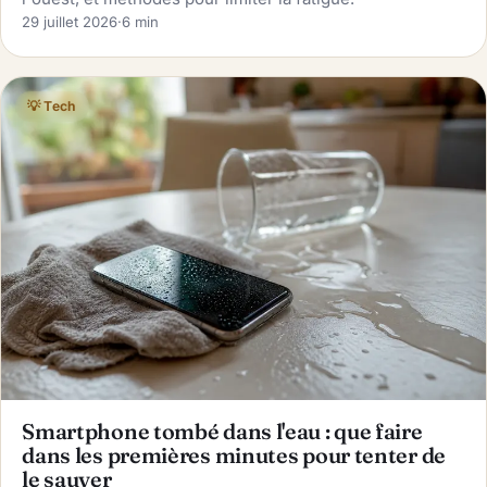
29 juillet 2026
·
6 min
💡 Tech
Smartphone tombé dans l'eau : que faire
dans les premières minutes pour tenter de
le sauver