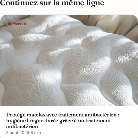
Continuez sur la même ligne
🏡 Maison
Protège matelas avec traitement antibactérien :
hygiène longue durée grâce à un traitement
antibactérien
8 août 2025
·
8 min