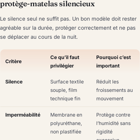
protège-matelas silencieux
Le silence seul ne suffit pas. Un bon modèle doit rester
agréable sur la durée, protéger correctement et ne pas
se déplacer au cours de la nuit.
Ce qu’il faut
Pourquoi c’est
Critère
privilégier
important
Silence
Surface textile
Réduit les
souple, film
froissements au
technique fin
mouvement
Imperméabilité
Membrane en
Protège contre
polyuréthane,
l’humidité sans
non plastifiée
rigidité