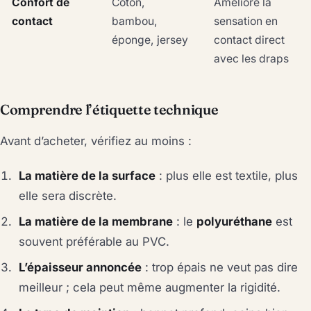
Confort de
Coton,
Améliore la
contact
bambou,
sensation en
éponge, jersey
contact direct
avec les draps
Comprendre l’étiquette technique
Avant d’acheter, vérifiez au moins :
La matière de la surface
: plus elle est textile, plus
elle sera discrète.
La matière de la membrane
: le
polyuréthane
est
souvent préférable au PVC.
L’épaisseur annoncée
: trop épais ne veut pas dire
meilleur ; cela peut même augmenter la rigidité.