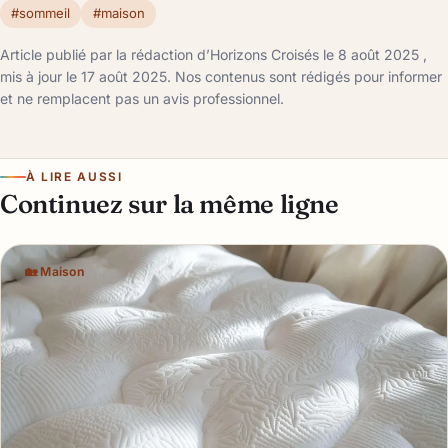
#sommeil
#maison
Article publié par la rédaction d’Horizons Croisés le 8 août 2025 ,
mis à jour le 17 août 2025. Nos contenus sont rédigés pour informer
et ne remplacent pas un avis professionnel.
À LIRE AUSSI
Continuez sur la même ligne
🏡 Maison