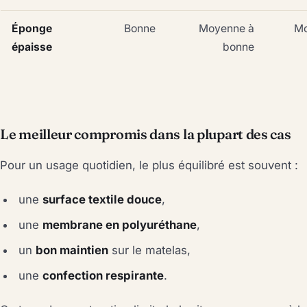
Éponge
Bonne
Moyenne à
M
épaisse
bonne
Le meilleur compromis dans la plupart des cas
Pour un usage quotidien, le plus équilibré est souvent :
une
surface textile douce
,
une
membrane en polyuréthane
,
un
bon maintien
sur le matelas,
une
confection respirante
.