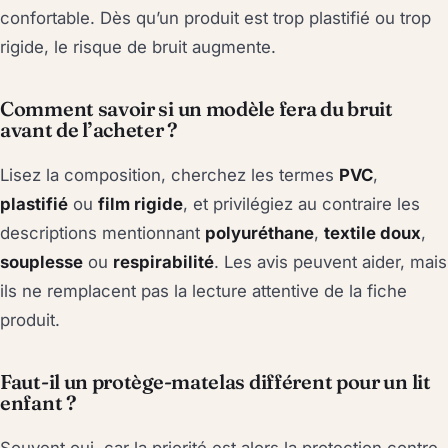
confortable. Dès qu’un produit est trop plastifié ou trop
rigide, le risque de bruit augmente.
Comment savoir si un modèle fera du bruit
avant de l’acheter ?
Lisez la composition, cherchez les termes
PVC
,
plastifié
ou
film rigide
, et privilégiez au contraire les
descriptions mentionnant
polyuréthane
,
textile doux
,
souplesse
ou
respirabilité
. Les avis peuvent aider, mais
ils ne remplacent pas la lecture attentive de la fiche
produit.
Faut-il un protège-matelas différent pour un lit
enfant ?
Souvent oui, car la priorité est alors la protection contre