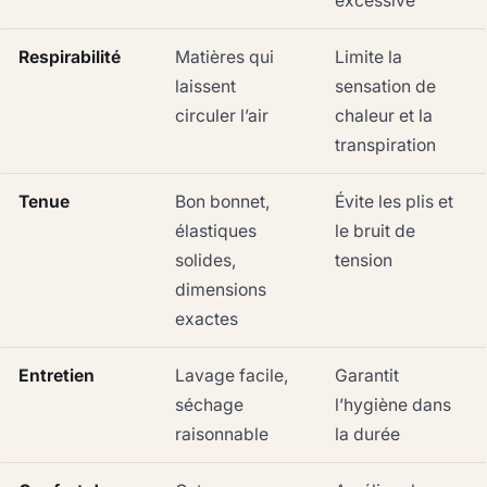
excessive
Respirabilité
Matières qui
Limite la
laissent
sensation de
circuler l’air
chaleur et la
transpiration
Tenue
Bon bonnet,
Évite les plis et
élastiques
le bruit de
solides,
tension
dimensions
exactes
Entretien
Lavage facile,
Garantit
séchage
l’hygiène dans
raisonnable
la durée