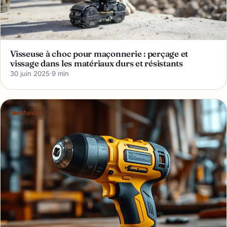
Visseuse à choc pour maçonnerie : perçage et
vissage dans les matériaux durs et résistants
30 juin 2025
·
9 min
🏡 Maison