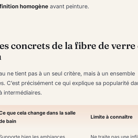
finition homogène
avant peinture.
s concrets de la fibre de verre
n
iau ne tient pas à un seul critère, mais à un ensemble
s. C’est précisément ce qui explique sa popularité da
à intermédiaires.
Ce que cela change dans la salle
Limite à connaître
de bain
Supporte bien les ambiances
Ne traite pas une infi