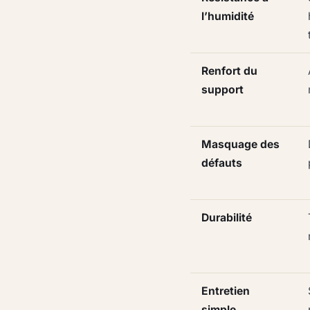
l’humidité
Renfort du
support
Masquage des
défauts
Durabilité
Entretien
simple