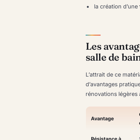
la création d’une
Les avantage
salle de bai
L’attrait de ce matér
d’avantages pratique
rénovations légères 
Avantage
Résistance à