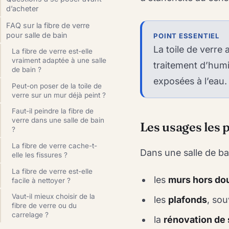
d’acheter
FAQ sur la fibre de verre
pour salle de bain
POINT ESSENTIEL
La toile de verre
La fibre de verre est-elle
vraiment adaptée à une salle
traitement d’humi
de bain ?
exposées à l’eau.
Peut-on poser de la toile de
verre sur un mur déjà peint ?
Faut-il peindre la fibre de
verre dans une salle de bain
Les usages les 
?
La fibre de verre cache-t-
Dans une salle de bai
elle les fissures ?
La fibre de verre est-elle
les
murs hors do
facile à nettoyer ?
Vaut-il mieux choisir de la
les
plafonds
, sou
fibre de verre ou du
carrelage ?
la
rénovation de 