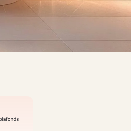
 plafonds