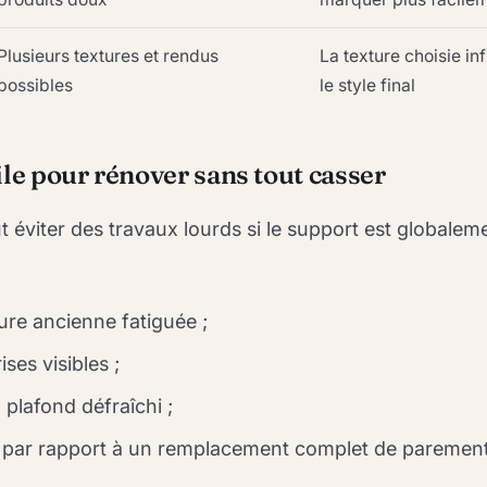
Plusieurs textures et rendus
La texture choisie in
possibles
le style final
ile pour rénover sans tout casser
t éviter des travaux lourds si le support est globaleme
ure ancienne fatiguée ;
ses visibles ;
plafond défraîchi ;
par rapport à un remplacement complet de parement