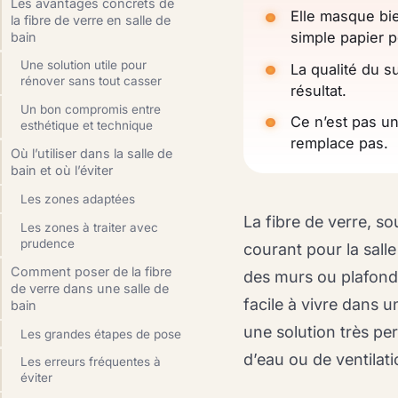
Les avantages concrets de
Elle masque bie
la fibre de verre en salle de
simple papier p
bain
Une solution utile pour
La qualité du su
rénover sans tout casser
résultat.
Un bon compromis entre
Ce n’est pas un
esthétique et technique
remplace pas.
Où l’utiliser dans la salle de
bain et où l’éviter
Les zones adaptées
La fibre de verre, s
Les zones à traiter avec
prudence
courant pour la salle
Comment poser de la fibre
des murs ou plafonds 
de verre dans une salle de
facile à vivre dans u
bain
une solution très pe
Les grandes étapes de pose
d’eau ou de ventilati
Les erreurs fréquentes à
éviter