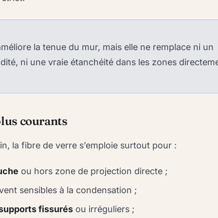
 améliore la tenue du mur, mais elle ne remplace ni un
dité, ni une vraie étanchéité dans les zones directem
plus courants
n, la fibre de verre s’emploie surtout pour :
uche
ou hors zone de projection directe ;
vent sensibles à la condensation ;
supports fissurés
ou irréguliers ;