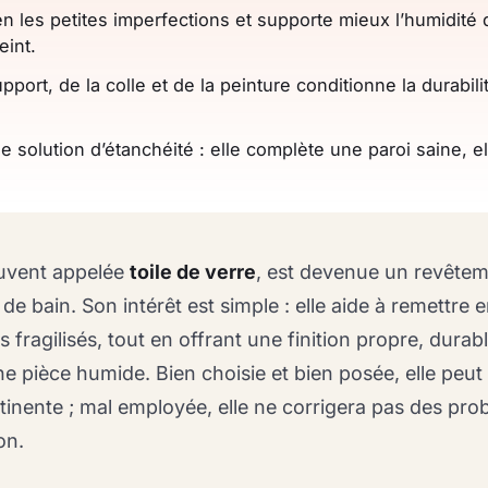
n les petites imperfections et supporte mieux l’humidité 
eint.
pport, de la colle et de la peinture conditionne la durabili
e solution d’étanchéité : elle complète une paroi saine, el
ouvent appelée
toile de verre
, est devenue un revête
 de bain. Son intérêt est simple : elle aide à remettre e
fragilisés, tout en offrant une finition propre, durabl
ne pièce humide. Bien choisie et bien posée, elle peut 
rtinente ; mal employée, elle ne corrigera pas des pr
on.