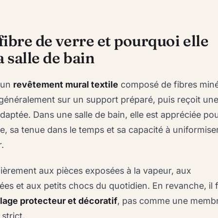
 fibre de verre et pourquoi elle
a salle de bain
t un
revêtement mural textile
composé de fibres miné
e généralement sur un support préparé, puis reçoit un
adaptée. Dans une salle de bain, elle est appréciée po
, sa tenue dans le temps et sa capacité à uniformise
.
ulièrement aux pièces exposées à la vapeur, aux
es et aux petits chocs du quotidien. En revanche, il f
llage protecteur et décoratif
, pas comme une memb
strict.