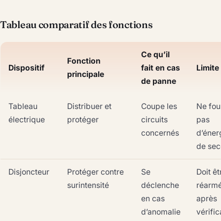
Tableau comparatif des fonctions
Ce qu’il
Fonction
Dispositif
fait en cas
Limite
principale
de panne
Tableau
Distribuer et
Coupe les
Ne fou
électrique
protéger
circuits
pas
concernés
d’éner
de sec
Disjoncteur
Protéger contre
Se
Doit êt
surintensité
déclenche
réarm
en cas
après
d’anomalie
vérific