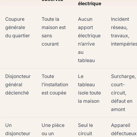
électrique
Coupure
Toute la
Aucun
Incident
générale
maison est
apport
réseau,
du quartier
sans
électrique
travaux,
courant
n’arrive
intempérie
au
tableau
Disjoncteur
Toute
Le
Surcharge,
général
l’installation
tableau
court-
déclenché
est coupée
isole toute
circuit,
la maison
défaut en
amont
Un
Une pièce
Seul le
Appareil
disjoncteur
ou un
circuit
défectueux