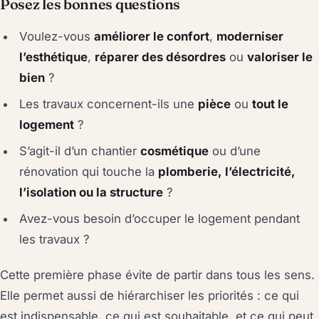
Posez les bonnes questions
Voulez-vous
améliorer le confort
,
moderniser
l’esthétique
,
réparer des désordres
ou
valoriser le
bien
?
Les travaux concernent-ils une
pièce
ou
tout le
logement
?
S’agit-il d’un chantier
cosmétique
ou d’une
rénovation qui touche la
plomberie, l’électricité,
l’isolation ou la structure
?
Avez-vous besoin d’occuper le logement pendant
les travaux ?
Cette première phase évite de partir dans tous les sens.
Elle permet aussi de hiérarchiser les priorités : ce qui
est indispensable, ce qui est souhaitable, et ce qui peut