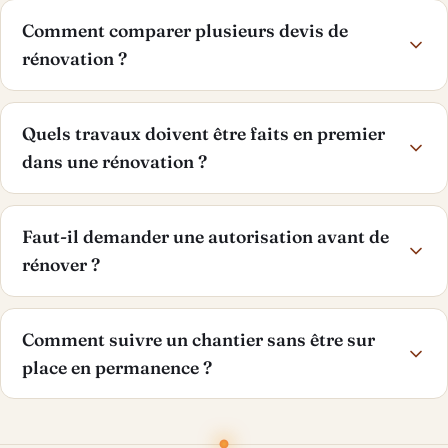
Comment comparer plusieurs devis de
rénovation ?
Quels travaux doivent être faits en premier
dans une rénovation ?
Faut-il demander une autorisation avant de
rénover ?
Comment suivre un chantier sans être sur
place en permanence ?