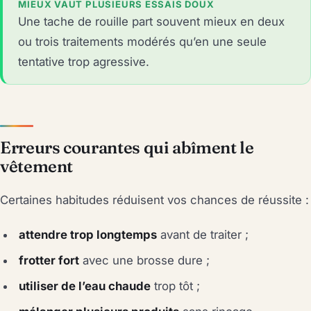
MIEUX VAUT PLUSIEURS ESSAIS DOUX
Une tache de rouille part souvent mieux en deux
ou trois traitements modérés qu’en une seule
tentative trop agressive.
Erreurs courantes qui abîment le
vêtement
Certaines habitudes réduisent vos chances de réussite :
attendre trop longtemps
avant de traiter ;
frotter fort
avec une brosse dure ;
utiliser de l’eau chaude
trop tôt ;