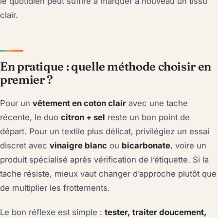
le quotidien peut suffire à marquer à nouveau un tissu
clair.
En pratique : quelle méthode choisir en
premier ?
Pour un
vêtement en coton clair
avec une tache
récente, le duo
citron + sel
reste un bon point de
départ. Pour un textile plus délicat, privilégiez un essai
discret avec
vinaigre blanc
ou
bicarbonate
, voire un
produit spécialisé après vérification de l’étiquette. Si la
tache résiste, mieux vaut changer d’approche plutôt que
de multiplier les frottements.
Le bon réflexe est simple :
tester, traiter doucement,