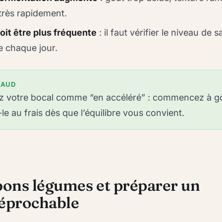
très rapidement.
oit être plus fréquente
: il faut vérifier le niveau de
e chaque jour.
HAUD
ez votre bocal comme “en accéléré” : commencez à g
-le au frais dès que l’équilibre vous convient.
 bons légumes et préparer un
réprochable