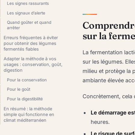
Les signes rassurants
Les signaux d’alerte
Comprendre 
Quand goûter et quand
arrêter
sur la ferm
Erreurs fréquentes à éviter
pour obtenir des légumes
fermentés fiables
La fermentation lact
Adapter la méthode à vos
sur les légumes. Elle
usages : conservation, goût,
digestion
milieu et protège la
ambiante élevée accél
Pour la conservation
Pour le goût
Concrètement, cela 
Pour la digestibilité
En résumé : la méthode
Le démarrage est
simple qui fonctionne en
climat méditerranéen
heures.
Le risque de su