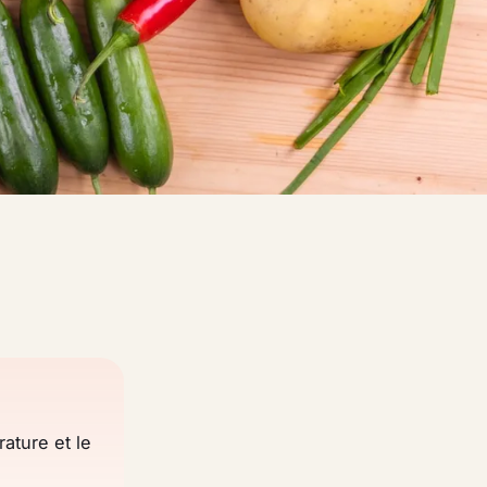
rature et le