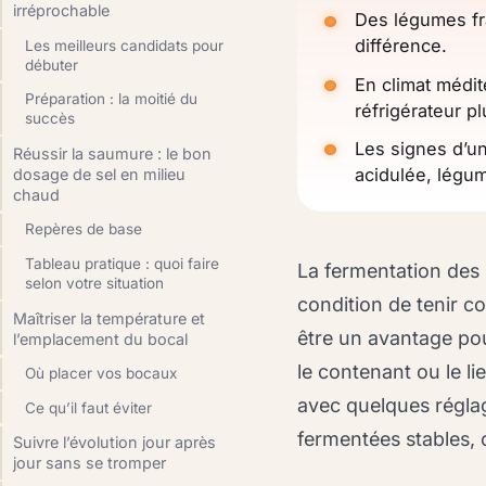
irréprochable
Des légumes fr
différence.
Les meilleurs candidats pour
débuter
En climat médit
Préparation : la moitié du
réfrigérateur pl
succès
Les signes d’un
Réussir la saumure : le bon
acidulée, légu
dosage de sel en milieu
chaud
Repères de base
Tableau pratique : quoi faire
La fermentation des 
selon votre situation
condition de tenir co
Maîtriser la température et
être un avantage pou
l’emplacement du bocal
le contenant ou le l
Où placer vos bocaux
avec quelques régla
Ce qu’il faut éviter
fermentées stables, 
Suivre l’évolution jour après
jour sans se tromper