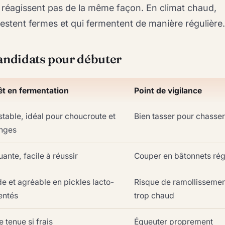
 réagissent pas de la même façon. En climat chaud,
restent fermes et qui fermentent de manière régulière.
andidats pour débuter
êt en fermentation
Point de vigilance
stable, idéal pour choucroute et
Bien tasser pour chasser 
nges
ante, facile à réussir
Couper en bâtonnets rég
e et agréable en pickles lacto-
Risque de ramollissemen
entés
trop chaud
 tenue si frais
Équeuter proprement