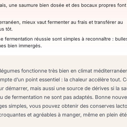
ais, une saumure bien dosée et des bocaux propres font 
erranéen, mieux vaut fermenter au frais et transférer au
us tôt.
e fermentation réussie sont simples à reconnaître : bulle
mes bien immergés.
légumes fonctionne très bien en climat méditerranéen
mpte d’un point essentiel : la chaleur accélère tout. C
r démarrer, mais aussi une source de dérives si la s
ieu de fermentation ne sont pas adaptés. Bonne nouvel
ges simples, vous pouvez obtenir des conserves lact
croquantes et agréables à manger, même en plein été