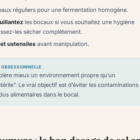
aux réguliers pour une fermentation homogène.
uillantez
les bocaux si vous souhaitez une hygiène
aissez-les sécher complètement.
et ustensiles
avant manipulation.
S OBSESSIONNELLE
tolère mieux un environnement propre qu’un
rile”. Le vrai objectif est d’éviter les contaminations
sidus alimentaires dans le bocal.