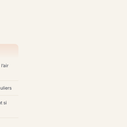
l’air
uliers
t si