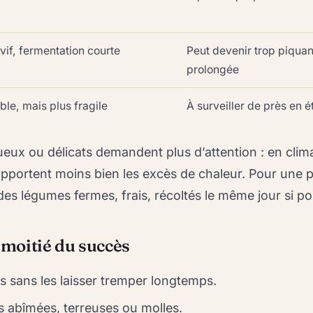
vif, fermentation courte
Peut devenir trop piquant
prolongée
ble, mais plus fragile
À surveiller de près en é
eux ou délicats demandent plus d’attention : en clim
upportent moins bien les excès de chaleur. Pour une 
des légumes fermes, frais, récoltés le même jour si po
a moitié du succès
 sans les laisser tremper longtemps.
es abîmées, terreuses ou molles.