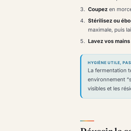
Coupez
en morce
Stérilisez ou ébo
maximale, puis l
Lavez vos mains 
HYGIÈNE UTILE, PA
La fermentation 
environnement “sté
visibles et les ré