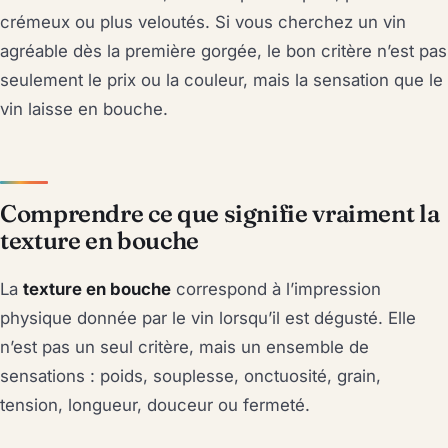
crémeux ou plus veloutés. Si vous cherchez un vin
agréable dès la première gorgée, le bon critère n’est pas
seulement le prix ou la couleur, mais la sensation que le
vin laisse en bouche.
Comprendre ce que signifie vraiment la
texture en bouche
La
texture en bouche
correspond à l’impression
physique donnée par le vin lorsqu’il est dégusté. Elle
n’est pas un seul critère, mais un ensemble de
sensations : poids, souplesse, onctuosité, grain,
tension, longueur, douceur ou fermeté.