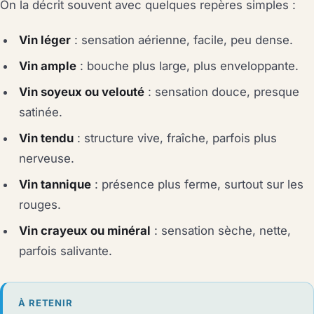
On la décrit souvent avec quelques repères simples :
Vin léger
: sensation aérienne, facile, peu dense.
Vin ample
: bouche plus large, plus enveloppante.
Vin soyeux ou velouté
: sensation douce, presque
satinée.
Vin tendu
: structure vive, fraîche, parfois plus
nerveuse.
Vin tannique
: présence plus ferme, surtout sur les
rouges.
Vin crayeux ou minéral
: sensation sèche, nette,
parfois salivante.
À RETENIR