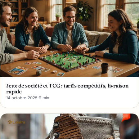
Jeux de société et TCG : tarifs compétitifs, livraison
rapide
14 octobre 2025
·
9 min
🎲 Loisirs