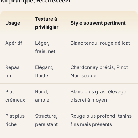
En pratique, retenez ceci
Texture à
Usage
Style souvent pertinent
privilégier
Apéritif
Léger,
Blanc tendu, rouge délicat
frais, net
Repas
Élégant,
Chardonnay précis, Pinot
fin
fluide
Noir souple
Plat
Rond,
Blanc plus gras, élevage
crémeux
ample
discret à moyen
Plat plus
Structuré,
Rouge plus profond, tanins
riche
persistant
fins mais présents