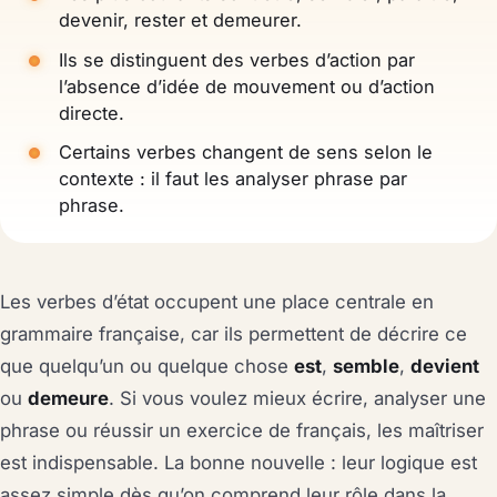
devenir, rester et demeurer.
Ils se distinguent des verbes d’action par
l’absence d’idée de mouvement ou d’action
directe.
Certains verbes changent de sens selon le
contexte : il faut les analyser phrase par
phrase.
Les verbes d’état occupent une place centrale en
grammaire française, car ils permettent de décrire ce
que quelqu’un ou quelque chose
est
,
semble
,
devient
ou
demeure
. Si vous voulez mieux écrire, analyser une
phrase ou réussir un exercice de français, les maîtriser
est indispensable. La bonne nouvelle : leur logique est
assez simple dès qu’on comprend leur rôle dans la