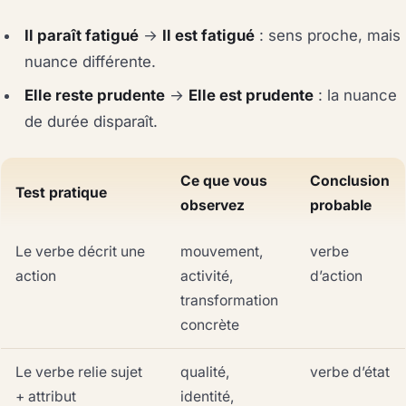
Il paraît fatigué
→
Il est fatigué
: sens proche, mais
nuance différente.
Elle reste prudente
→
Elle est prudente
: la nuance
de durée disparaît.
Ce que vous
Conclusion
Test pratique
observez
probable
Le verbe décrit une
mouvement,
verbe
action
activité,
d’action
transformation
concrète
Le verbe relie sujet
qualité,
verbe d’état
+ attribut
identité,