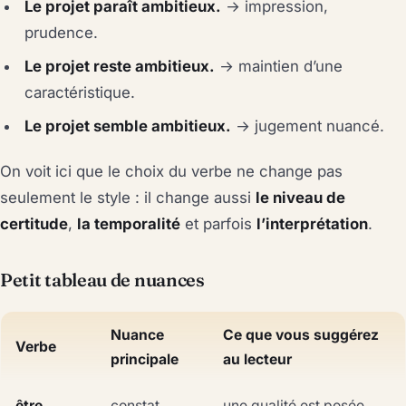
Le projet paraît ambitieux.
→ impression,
prudence.
Le projet reste ambitieux.
→ maintien d’une
caractéristique.
Le projet semble ambitieux.
→ jugement nuancé.
On voit ici que le choix du verbe ne change pas
seulement le style : il change aussi
le niveau de
certitude
,
la temporalité
et parfois
l’interprétation
.
Petit tableau de nuances
Nuance
Ce que vous suggérez
Verbe
principale
au lecteur
être
constat
une qualité est posée