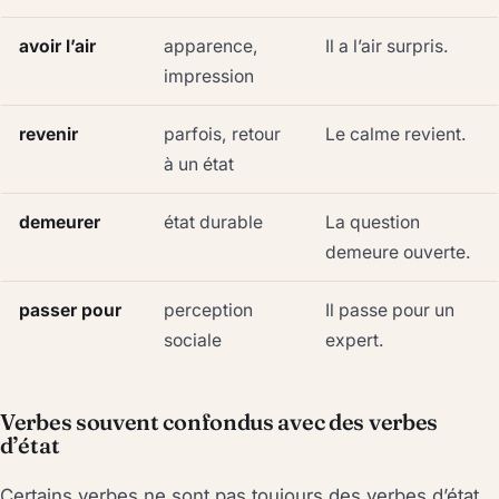
avoir l’air
apparence,
Il a l’air surpris.
impression
revenir
parfois, retour
Le calme revient.
à un état
demeurer
état durable
La question
demeure ouverte.
passer pour
perception
Il passe pour un
sociale
expert.
Verbes souvent confondus avec des verbes
d’état
Certains verbes ne sont pas toujours des verbes d’état,