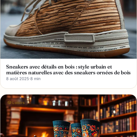
Sneakers avec détails en bois : style urbain et
matières naturelles avec des sneakers ornées de bois
8 août 2025
·
8 min
🎲 Loisirs