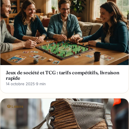
Jeux de société et TCG : tarifs compétitifs, livraison
rapide
14 octobre 2025
·
9 min
🎲 Loisirs