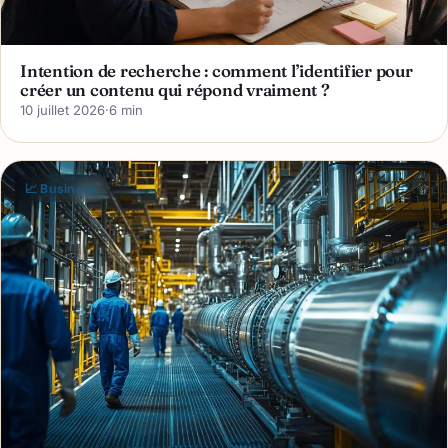
Intention de recherche : comment l’identifier pour
créer un contenu qui répond vraiment ?
10 juillet 2026
·
6 min
📈 Business