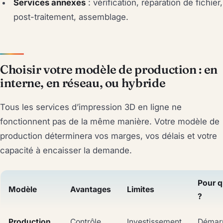
Services annexes
: vérification, réparation de fichier,
post-traitement, assemblage.
Choisir votre modèle de production : en
interne, en réseau, ou hybride
Tous les services d’impression 3D en ligne ne
fonctionnent pas de la même manière. Votre modèle de
production déterminera vos marges, vos délais et votre
capacité à encaisser la demande.
Pour q
Modèle
Avantages
Limites
?
Production
Contrôle
Investissement
Démar