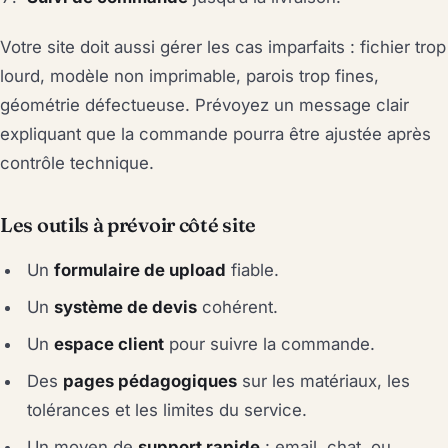
Votre site doit aussi gérer les cas imparfaits : fichier trop
lourd, modèle non imprimable, parois trop fines,
géométrie défectueuse. Prévoyez un message clair
expliquant que la commande pourra être ajustée après
contrôle technique.
Les outils à prévoir côté site
Un
formulaire de upload
fiable.
Un
système de devis
cohérent.
Un
espace client
pour suivre la commande.
Des
pages pédagogiques
sur les matériaux, les
tolérances et les limites du service.
Un moyen de
support rapide
: email, chat, ou