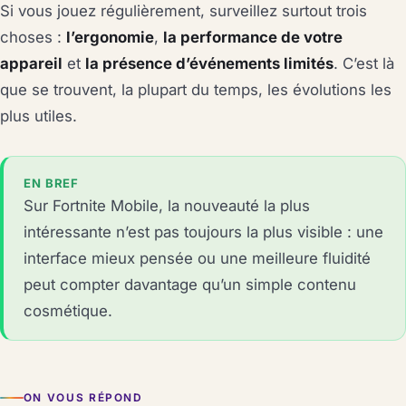
Si vous jouez régulièrement, surveillez surtout trois
choses :
l’ergonomie
,
la performance de votre
appareil
et
la présence d’événements limités
. C’est là
que se trouvent, la plupart du temps, les évolutions les
plus utiles.
EN BREF
Sur Fortnite Mobile, la nouveauté la plus
intéressante n’est pas toujours la plus visible : une
interface mieux pensée ou une meilleure fluidité
peut compter davantage qu’un simple contenu
cosmétique.
ON VOUS RÉPOND