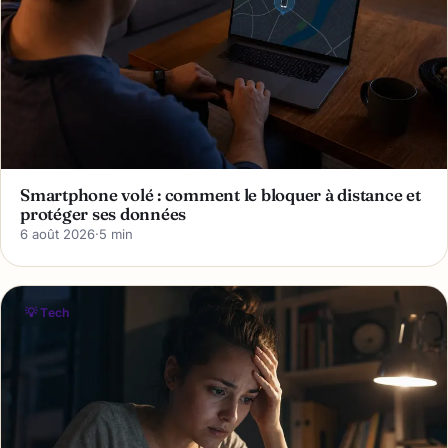
Smartphone volé : comment le bloquer à distance et
protéger ses données
6 août 2026
·
5 min
💡 Tech