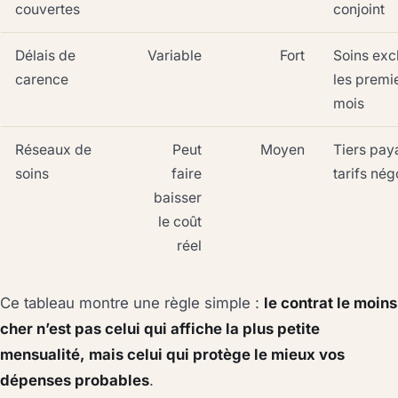
couvertes
conjoint
Délais de
Variable
Fort
Soins exc
carence
les premi
mois
Réseaux de
Peut
Moyen
Tiers pay
soins
faire
tarifs nég
baisser
le coût
réel
Ce tableau montre une règle simple :
le contrat le moins
cher n’est pas celui qui affiche la plus petite
mensualité, mais celui qui protège le mieux vos
dépenses probables
.