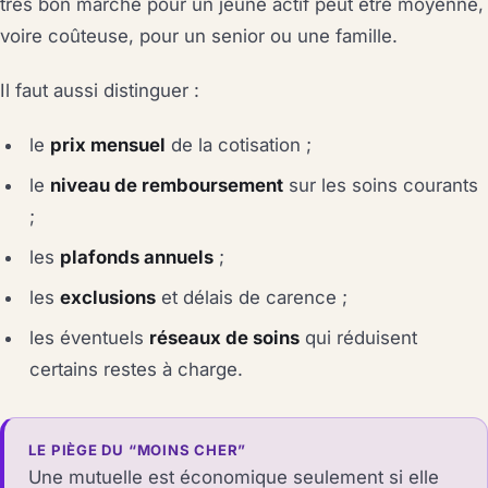
très bon marché pour un jeune actif peut être moyenne,
voire coûteuse, pour un senior ou une famille.
Il faut aussi distinguer :
le
prix mensuel
de la cotisation ;
le
niveau de remboursement
sur les soins courants
;
les
plafonds annuels
;
les
exclusions
et délais de carence ;
les éventuels
réseaux de soins
qui réduisent
certains restes à charge.
LE PIÈGE DU “MOINS CHER”
Une mutuelle est économique seulement si elle