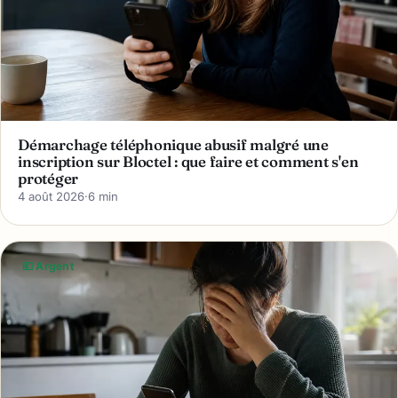
Démarchage téléphonique abusif malgré une
inscription sur Bloctel : que faire et comment s'en
protéger
4 août 2026
·
6 min
💶 Argent