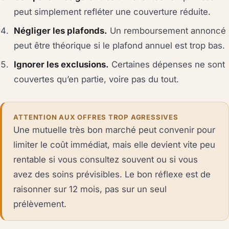
peut simplement refléter une couverture réduite.
Négliger les plafonds.
Un remboursement annoncé
peut être théorique si le plafond annuel est trop bas.
Ignorer les exclusions.
Certaines dépenses ne sont
couvertes qu’en partie, voire pas du tout.
ATTENTION AUX OFFRES TROP AGRESSIVES
Une mutuelle très bon marché peut convenir pour
limiter le coût immédiat, mais elle devient vite peu
rentable si vous consultez souvent ou si vous
avez des soins prévisibles. Le bon réflexe est de
raisonner sur 12 mois, pas sur un seul
prélèvement.