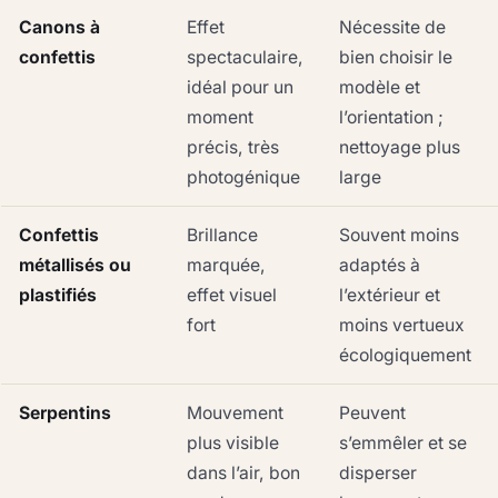
Canons à
Effet
Nécessite de
confettis
spectaculaire,
bien choisir le
idéal pour un
modèle et
moment
l’orientation ;
précis, très
nettoyage plus
photogénique
large
Confettis
Brillance
Souvent moins
métallisés ou
marquée,
adaptés à
plastifiés
effet visuel
l’extérieur et
fort
moins vertueux
écologiquement
Serpentins
Mouvement
Peuvent
plus visible
s’emmêler et se
dans l’air, bon
disperser