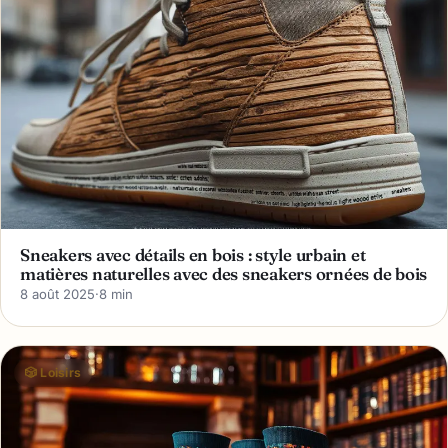
Sneakers avec détails en bois : style urbain et
matières naturelles avec des sneakers ornées de bois
8 août 2025
·
8 min
🎲 Loisirs