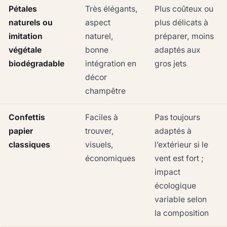
Pétales
Très élégants,
Plus coûteux ou
naturels ou
aspect
plus délicats à
imitation
naturel,
préparer, moins
végétale
bonne
adaptés aux
biodégradable
intégration en
gros jets
décor
champêtre
Confettis
Faciles à
Pas toujours
papier
trouver,
adaptés à
classiques
visuels,
l’extérieur si le
économiques
vent est fort ;
impact
écologique
variable selon
la composition