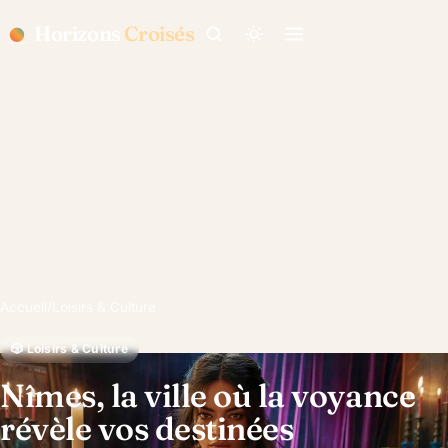
Horizons
Croisés
Accueil
/
Loisirs & Culture
🎲 Loisirs & Culture
Nîmes, la ville où la voyance
révèle vos destinées