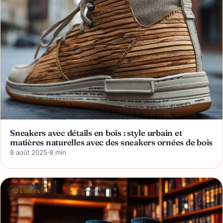
Sneakers avec détails en bois : style urbain et
matières naturelles avec des sneakers ornées de bois
8 août 2025
·
8 min
🎲 Loisirs