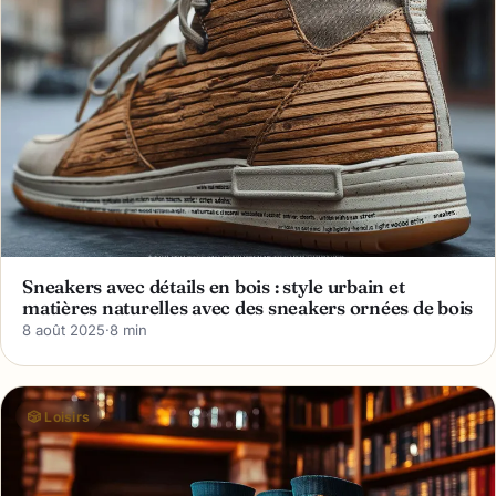
Sneakers avec détails en bois : style urbain et
matières naturelles avec des sneakers ornées de bois
8 août 2025
·
8 min
🎲 Loisirs