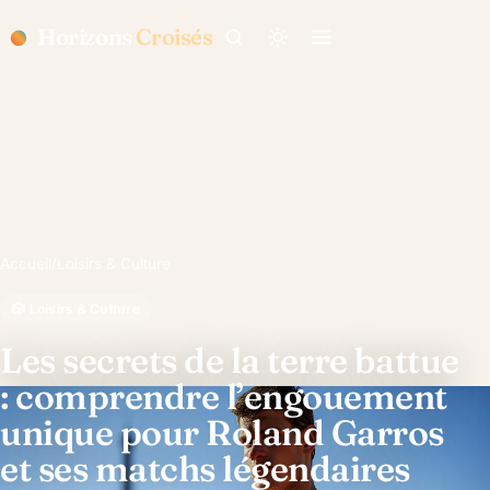
Horizons
Croisés
Accueil
/
Loisirs & Culture
🎲 Loisirs & Culture
Les secrets de la terre battue
: comprendre l’engouement
unique pour Roland Garros
et ses matchs légendaires