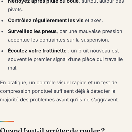
Nettoyez après pluie ou boue
, surtout autour des
pivots.
Contrôlez régulièrement les vis
et axes.
Surveillez les pneus
, car une mauvaise pression
accentue les contraintes sur la suspension.
Écoutez votre trottinette
: un bruit nouveau est
souvent le premier signal d’une pièce qui travaille
mal.
En pratique, un contrôle visuel rapide et un test de
compression ponctuel suffisent déjà à détecter la
majorité des problèmes avant qu’ils ne s’aggravent.
Quand faut-il arrêter de rouler ?