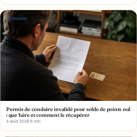
🚗 Mobilité
Permis de conduire invalidé pour solde de points nul
: que faire et comment le récupérer
3 août 2026
·
6 min