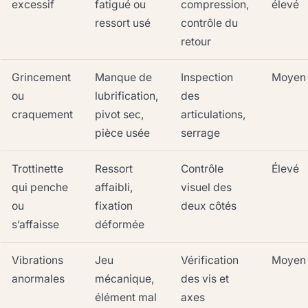
excessif
fatigué ou
compression,
élevé
ressort usé
contrôle du
retour
Grincement
Manque de
Inspection
Moyen
ou
lubrification,
des
craquement
pivot sec,
articulations,
pièce usée
serrage
Trottinette
Ressort
Contrôle
Élevé
qui penche
affaibli,
visuel des
ou
fixation
deux côtés
s’affaisse
déformée
Vibrations
Jeu
Vérification
Moyen
anormales
mécanique,
des vis et
élément mal
axes