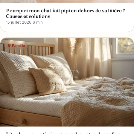
Pourquoi mon chat fait pipi en dehors de sa litière ?
Causes et solutions
15 juillet 2026
·
6 min
🫶 Famille