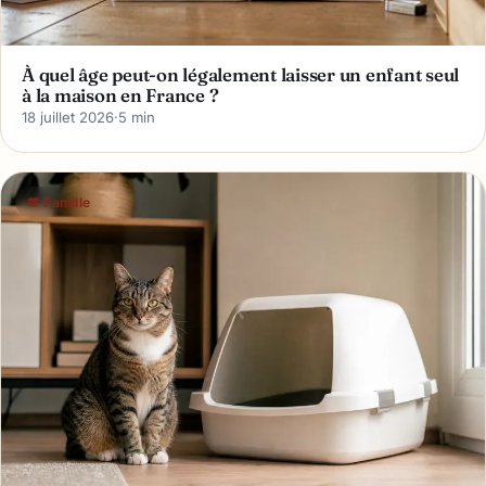
À quel âge peut-on légalement laisser un enfant seul
à la maison en France ?
18 juillet 2026
·
5 min
🫶 Famille