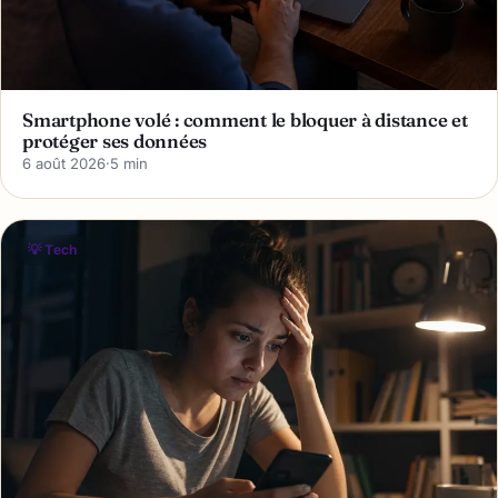
Smartphone volé : comment le bloquer à distance et
protéger ses données
6 août 2026
·
5 min
💡 Tech