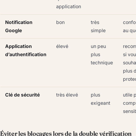
application
Notification
bon
très
confo
Google
simple
au qu
Application
élevé
un peu
reco
d’authentification
plus
si vo
technique
souha
plus 
prote
Clé de sécurité
très élevé
plus
utile 
exigeant
comp
sensi
Éviter les blocages lors de la double vérification