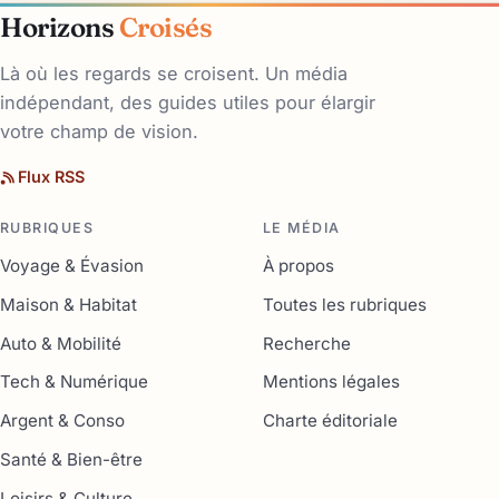
Horizons
Croisés
Là où les regards se croisent. Un média
indépendant, des guides utiles pour élargir
votre champ de vision.
Flux RSS
RUBRIQUES
LE MÉDIA
Voyage & Évasion
À propos
Maison & Habitat
Toutes les rubriques
Auto & Mobilité
Recherche
Tech & Numérique
Mentions légales
Argent & Conso
Charte éditoriale
Santé & Bien-être
Loisirs & Culture