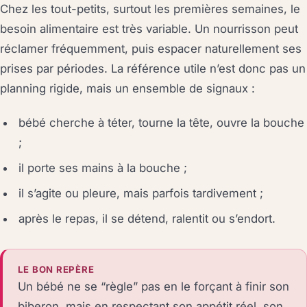
Chez les tout-petits, surtout les premières semaines, le
besoin alimentaire est très variable. Un nourrisson peut
réclamer fréquemment, puis espacer naturellement ses
prises par périodes. La référence utile n’est donc pas un
planning rigide, mais un ensemble de signaux :
bébé cherche à téter, tourne la tête, ouvre la bouche
;
il porte ses mains à la bouche ;
il s’agite ou pleure, mais parfois tardivement ;
après le repas, il se détend, ralentit ou s’endort.
LE BON REPÈRE
Un bébé ne se “règle” pas en le forçant à finir son
biberon, mais en respectant son appétit réel, son