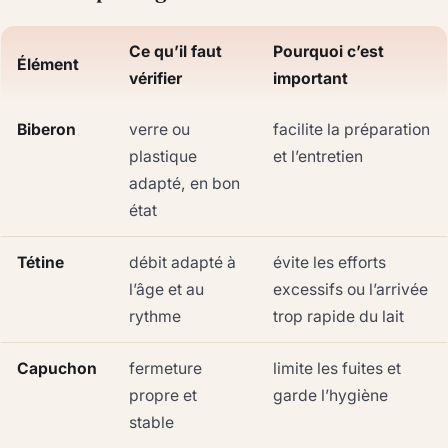
Ce qu’il faut
Pourquoi c’est
Élément
vérifier
important
Biberon
verre ou
facilite la préparation
plastique
et l’entretien
adapté, en bon
état
Tétine
débit adapté à
évite les efforts
l’âge et au
excessifs ou l’arrivée
rythme
trop rapide du lait
Capuchon
fermeture
limite les fuites et
propre et
garde l’hygiène
stable