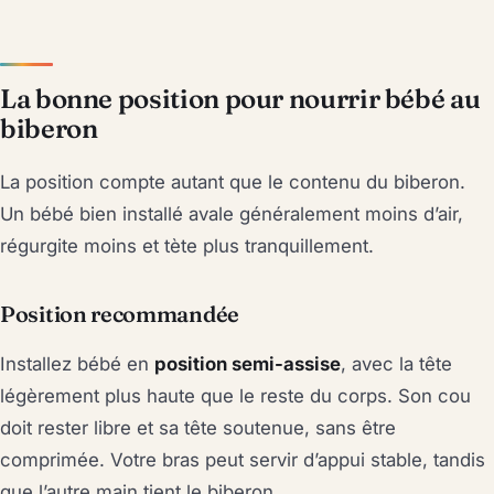
La bonne position pour nourrir bébé au
biberon
La position compte autant que le contenu du biberon.
Un bébé bien installé avale généralement moins d’air,
régurgite moins et tète plus tranquillement.
Position recommandée
Installez bébé en
position semi-assise
, avec la tête
légèrement plus haute que le reste du corps. Son cou
doit rester libre et sa tête soutenue, sans être
comprimée. Votre bras peut servir d’appui stable, tandis
que l’autre main tient le biberon.