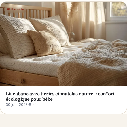
🫶 Famille
Lit cabane avec tiroirs et matelas naturel : confort
écologique pour bébé
30 juin 2025
·
8 min