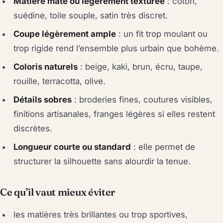
Matière mate ou légèrement texturée
: coton,
suédine, toile souple, satin très discret.
Coupe légèrement ample
: un fit trop moulant ou
trop rigide rend l’ensemble plus urbain que bohème.
Coloris naturels
: beige, kaki, brun, écru, taupe,
rouille, terracotta, olive.
Détails sobres
: broderies fines, coutures visibles,
finitions artisanales, franges légères si elles restent
discrètes.
Longueur courte ou standard
: elle permet de
structurer la silhouette sans alourdir la tenue.
Ce qu’il vaut mieux éviter
les matières très brillantes ou trop sportives,