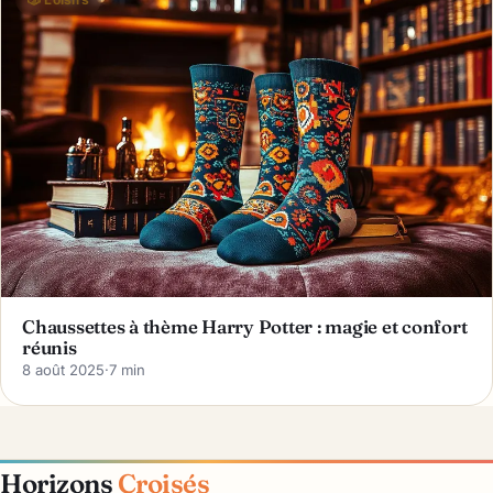
Chaussettes à thème Harry Potter : magie et confort
réunis
8 août 2025
·
7 min
Horizons
Croisés