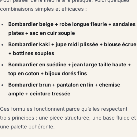
Pour passer de la théorie à la pratique, voici quelques
combinaisons simples et efficaces :
Bombardier beige + robe longue fleurie + sandales
plates + sac en cuir souple
Bombardier kaki + jupe midi plissée + blouse écrue
+ bottines souples
Bombardier en suédine + jean large taille haute +
top en coton + bijoux dorés fins
Bombardier brun + pantalon en lin + chemise
ample + ceinture tressée
Ces formules fonctionnent parce qu’elles respectent
trois principes : une pièce structurée, une base fluide et
une palette cohérente.