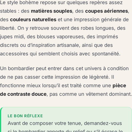
Le style bohème repose sur quelques repères assez
stables : des
matières souples
, des
coupes aériennes
,
des
couleurs naturelles
et une impression générale de
liberté. On y retrouve souvent des robes longues, des
jupes midi, des blouses vaporeuses, des imprimés
discrets ou d’inspiration artisanale, ainsi que des
accessoires qui semblent choisis avec spontanéité.
Un bombardier peut entrer dans cet univers à condition
de ne pas casser cette impression de légèreté. Il
fonctionne mieux lorsqu’il est traité comme une
pièce
de contraste douce
, pas comme un vêtement dominant.
LE BON RÉFLEXE
Avant de composer votre tenue, demandez-vous
si le bombardier apporte du relief ou s’il écrase le