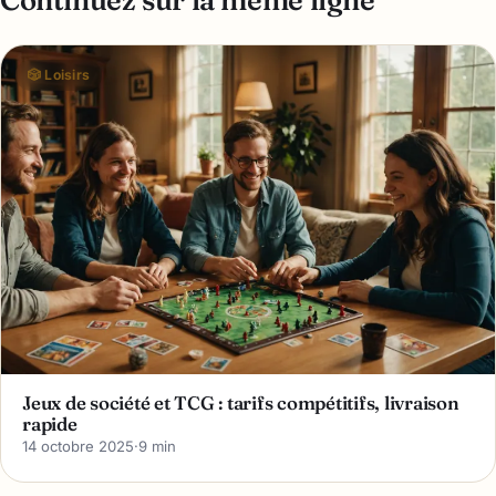
Continuez sur la même ligne
🎲 Loisirs
Jeux de société et TCG : tarifs compétitifs, livraison
rapide
14 octobre 2025
·
9 min