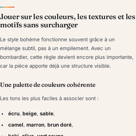
Jouer sur les couleurs, les textures et les
motifs sans surcharger
Le style bohème fonctionne souvent grâce à un
mélange subtil, pas à un empilement. Avec un
bombardier, cette règle devient encore plus importante,
car la pièce apporte déjà une structure visible.
Une palette de couleurs cohérente
Les tons les plus faciles à associer sont :
écru
,
beige
,
sable
,
camel
,
marron
,
brun doré
,
kaki
,
olive
,
vert sauge
,