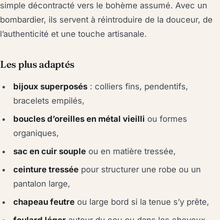
simple décontracté vers le bohème assumé. Avec un
bombardier, ils servent à réintroduire de la douceur, de
l’authenticité et une touche artisanale.
Les plus adaptés
bijoux superposés
: colliers fins, pendentifs,
bracelets empilés,
boucles d’oreilles en métal vieilli
ou formes
organiques,
sac en cuir souple
ou en matière tressée,
ceinture tressée
pour structurer une robe ou un
pantalon large,
chapeau feutre
ou large bord si la tenue s’y prête,
foulard léger
autour du cou ou dans les cheveux.