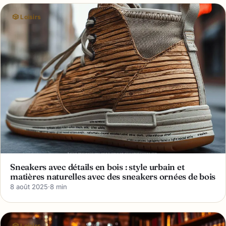
🎲 Loisirs
Sneakers avec détails en bois : style urbain et
matières naturelles avec des sneakers ornées de bois
8 août 2025
·
8 min
🎲 Loisirs