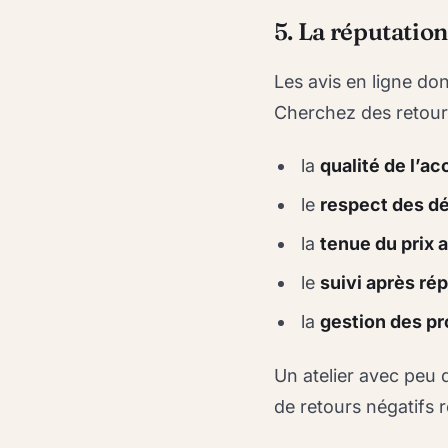
5. La réputation
Les avis en ligne don
Cherchez des retours 
la
qualité de l’ac
le
respect des dé
la
tenue du prix
le
suivi après ré
la
gestion des pr
Un atelier avec peu
de retours négatifs ré