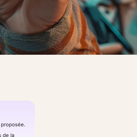
** proposée.
s de la