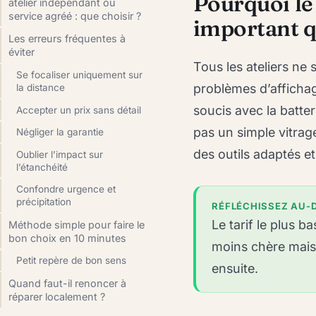
Pourquoi le 
atelier indépendant ou
service agréé : que choisir ?
important q
Les erreurs fréquentes à
éviter
Tous les ateliers ne
Se focaliser uniquement sur
problèmes d’affichag
la distance
soucis avec la batter
Accepter un prix sans détail
pas un simple vitrage
Négliger la garantie
des outils adaptés e
Oublier l’impact sur
l’étanchéité
Confondre urgence et
précipitation
RÉFLÉCHISSEZ AU-D
Le tarif le plus b
Méthode simple pour faire le
bon choix en 10 minutes
moins chère mais
Petit repère de bon sens
ensuite.
Quand faut-il renoncer à
réparer localement ?