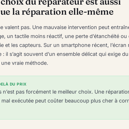
choix du réparateur est aussi
ue la réparation elle-même
 se valent pas. Une mauvaise intervention peut entraîn
e, un tactile moins réactif, une perte d’étanchéité ou
ie et les capteurs. Sur un smartphone récent, l’écran 
 : il s’agit souvent d’un ensemble délicat qui exige du
t une vraie méthode.
ELÀ DU PRIX
as n’est pas forcément le meilleur choix. Une réparatio
 mal exécutée peut coûter beaucoup plus cher à corr