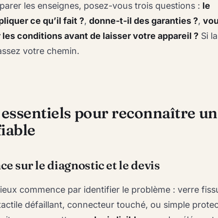
rer les enseignes, posez-vous trois questions :
le
liquer ce qu’il fait ?
,
donne-t-il des garanties ?
,
vo
r les conditions avant de laisser votre appareil ?
Si la
assez votre chemin.
 essentiels pour reconnaître un
fiable
ce sur le diagnostic et le devis
ieux commence par identifier le problème : verre fiss
ctile défaillant, connecteur touché, ou simple protec