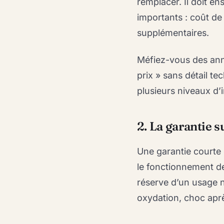
remplacer. Il doit e
importants : coût de 
supplémentaires.
Méfiez-vous des ann
prix » sans détail t
plusieurs niveaux d’
2. La garantie s
Une garantie courte 
le fonctionnement d
réserve d’un usage no
oxydation, choc après