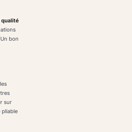
 qualité
ations
é. Un bon
les
tres
r sur
 pliable