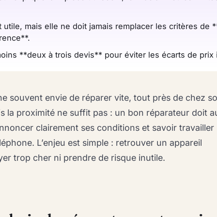
 utile, mais elle ne doit jamais remplacer les critères de **
rence**.
ns **deux à trois devis** pour éviter les écarts de prix i
 souvent envie de réparer vite, tout près de chez soi
 la proximité ne suffit pas : un bon réparateur doit a
nnoncer clairement ses conditions et savoir travailler
léphone. L’enjeu est simple : retrouver un appareil
er trop cher ni prendre de risque inutile.