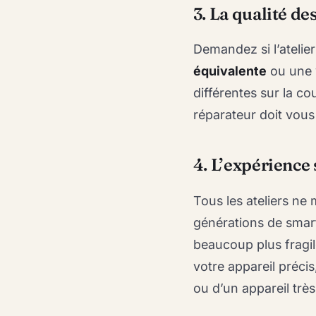
3. La qualité de
Demandez si l’atelier
équivalente
ou une 
différentes sur la cou
réparateur doit vous
4. L’expérience
Tous les ateliers ne 
générations de smart
beaucoup plus fragile
votre appareil précis
ou d’un appareil très