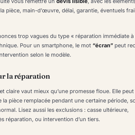
nsuite vous remettre un
devis lisible
, avec les élément
la pièce, main-d’œuvre, délai, garantie, éventuels frai
onces trop vagues du type « réparation immédiate à 
echnique. Pour un smartphone, le mot
“écran”
peut rec
intervention selon le modèle.
ur la réparation
et claire vaut mieux qu’une promesse floue. Elle peut
e la pièce remplacée pendant une certaine période, s
rmal. Lisez aussi les exclusions : casse ultérieure,
 réparation, ou intervention d’un tiers.