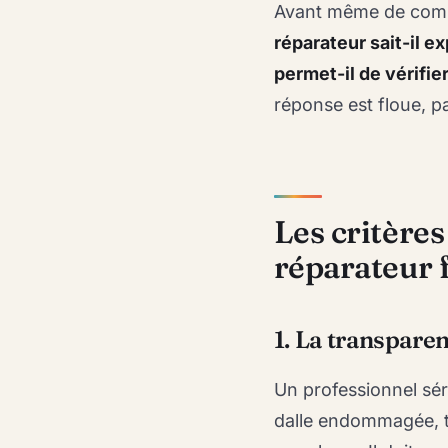
Avant même de compa
réparateur sait-il exp
permet-il de vérifie
réponse est floue, p
Les critères
réparateur 
1. La transparen
Un professionnel sér
dalle endommagée, ta