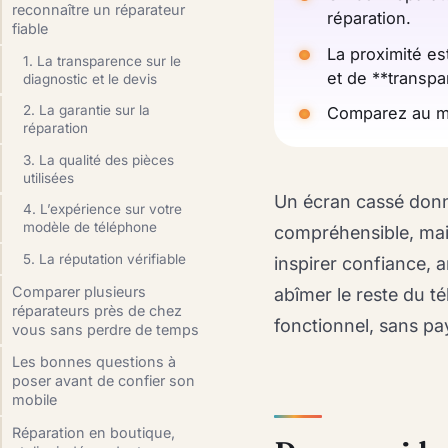
reconnaître un réparateur
réparation.
fiable
La proximité est
1. La transparence sur le
et de **transpa
diagnostic et le devis
2. La garantie sur la
Comparez au moi
réparation
3. La qualité des pièces
utilisées
Un écran cassé donne
4. L’expérience sur votre
modèle de téléphone
compréhensible, mais
5. La réputation vérifiable
inspirer confiance, a
Comparer plusieurs
abîmer le reste du té
réparateurs près de chez
fonctionnel, sans pay
vous sans perdre de temps
Les bonnes questions à
poser avant de confier son
mobile
Réparation en boutique,