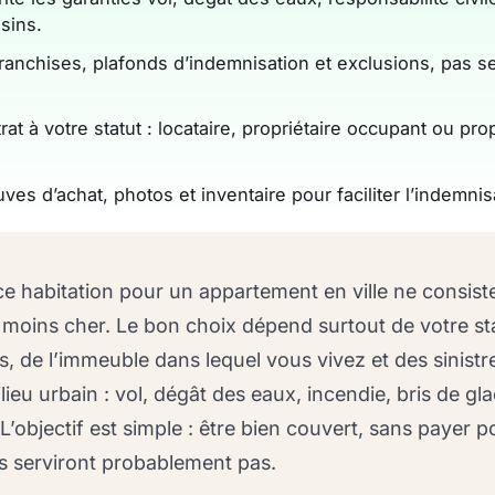
sins.
anchises, plafonds d’indemnisation et exclusions, pas s
at à votre statut : locataire, propriétaire occupant ou prop
es d’achat, photos et inventaire pour faciliter l’indemnis
e habitation pour un appartement en ville ne consist
e moins cher. Le bon choix dépend surtout de votre st
s, de l’immeuble dans lequel vous vivez et des sinistre
ieu urbain : vol, dégât des eaux, incendie, bris de gla
. L’objectif est simple : être bien couvert, sans payer 
s serviront probablement pas.