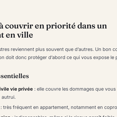
à couvrir en priorité dans un
 en ville
nistres reviennent plus souvent que d’autres. Un bon c
on doit donc protéger d’abord ce qui vous expose le p
ssentielles
vile vie privée
: elle couvre les dommages que vous
 autrui.
: très fréquent en appartement, notamment en copro