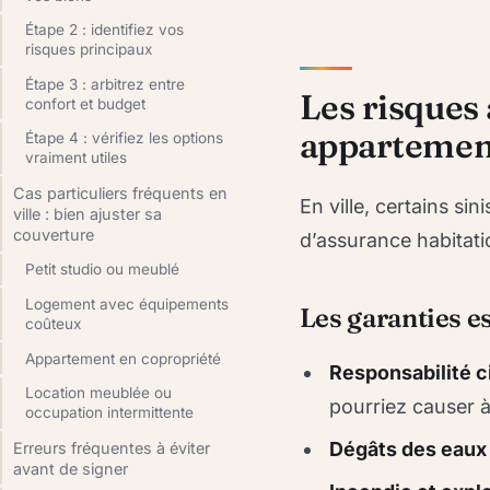
Étape 2 : identifiez vos
risques principaux
Étape 3 : arbitrez entre
Les risques 
confort et budget
appartement
Étape 4 : vérifiez les options
vraiment utiles
Cas particuliers fréquents en
En ville, certains si
ville : bien ajuster sa
couverture
d’assurance habitati
Petit studio ou meublé
Logement avec équipements
Les garanties e
coûteux
Appartement en copropriété
Responsabilité ci
Location meublée ou
pourriez causer à
occupation intermittente
Dégâts des eaux
Erreurs fréquentes à éviter
avant de signer