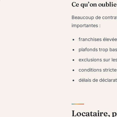
Ce qu’on oublie
Beaucoup de contrat
importantes :
franchises élevées
plafonds trop bas
exclusions sur le
conditions stricte
délais de déclara
Locataire, 