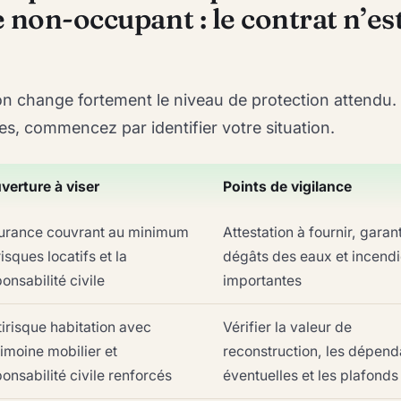
 non-occupant : le contrat n’es
on change fortement le niveau de protection attendu.
es, commencez par identifier votre situation.
verture à viser
Points de vigilance
urance couvrant au minimum
Attestation à fournir, garan
risques locatifs et la
dégâts des eaux et incendi
onsabilité civile
importantes
irisque habitation avec
Vérifier la valeur de
imoine mobilier et
reconstruction, les dépen
onsabilité civile renforcés
éventuelles et les plafonds