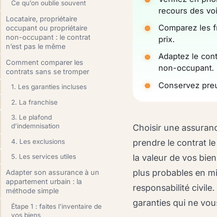
Ce qu’on oublie souvent
recours des voi
Locataire, propriétaire
Comparez les fr
occupant ou propriétaire
non-occupant : le contrat
prix.
n’est pas le même
Adaptez le contr
Comment comparer les
non-occupant.
contrats sans se tromper
Conservez preuv
1. Les garanties incluses
2. La franchise
3. Le plafond
d’indemnisation
Choisir une assuranc
4. Les exclusions
prendre le contrat l
la valeur de vos bien
5. Les services utiles
plus probables en mil
Adapter son assurance à un
appartement urbain : la
responsabilité civile
méthode simple
garanties qui ne vou
Étape 1 : faites l’inventaire de
vos biens