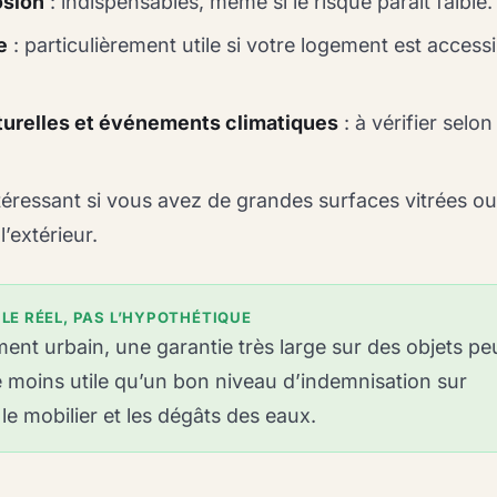
osion
: indispensables, même si le risque paraît faible.
e
: particulièrement utile si votre logement est accessi
turelles et événements climatiques
: à vérifier selon 
téressant si vous avez de grandes surfaces vitrées o
’extérieur.
LE RÉEL, PAS L’HYPOTHÉTIQUE
nt urbain, une garantie très large sur des objets pe
 moins utile qu’un bon niveau d’indemnisation sur
le mobilier et les dégâts des eaux.