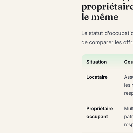
propriétaire
le même
Le statut d’occupati
de comparer les offr
Situation
Cou
Locataire
Ass
les 
resp
Propriétaire
Mult
occupant
patr
resp