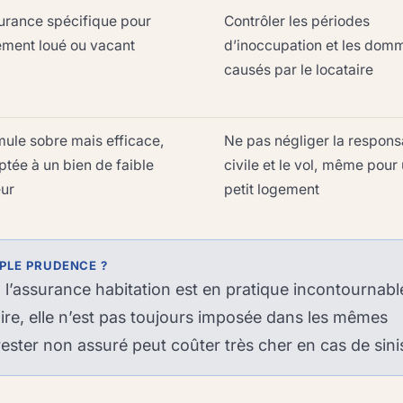
urance spécifique pour
Contrôler les périodes
ement loué ou vacant
d’inoccupation et les dom
causés par le locataire
mule sobre mais efficace,
Ne pas négliger la responsa
tée à un bien de faible
civile et le vol, même pour
eur
petit logement
PLE PRUDENCE ?
, l’assurance habitation est en pratique incontournabl
ire, elle n’est pas toujours imposée dans les mêmes
rester non assuré peut coûter très cher en cas de sini