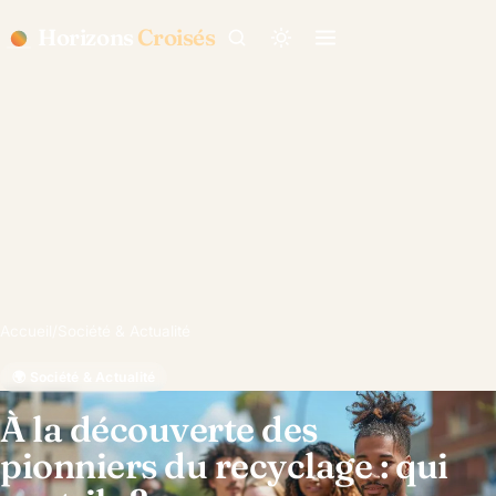
Horizons
Croisés
Accueil
/
Société & Actualité
🌍 Société & Actualité
À la découverte des
pionniers du recyclage : qui