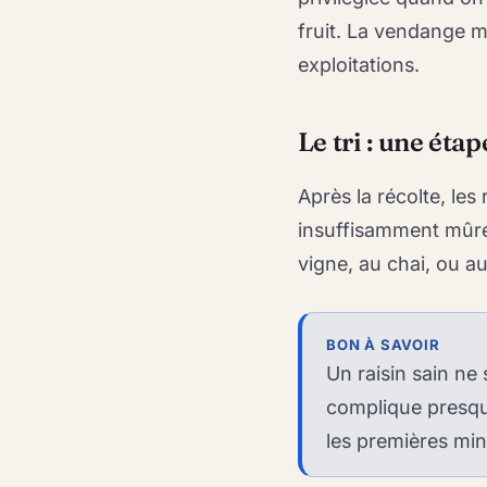
fruit. La vendange 
exploitations.
Le tri : une ét
Après la récolte, les
insuffisamment mûres
vigne, au chai, ou a
BON À SAVOIR
Un raisin sain ne 
complique presque
les premières min