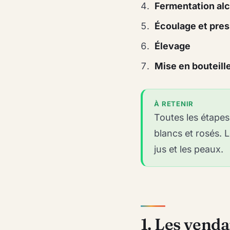
Fermentation al
Écoulage et pre
Élevage
Mise en bouteill
À RETENIR
Toutes les étapes
blancs et rosés. L
jus et les peaux.
1. Les vend