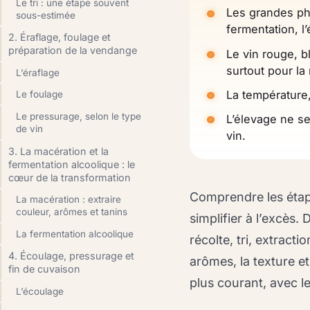
Le tri : une étape souvent
Les grandes pha
sous-estimée
fermentation, l’
2. Éraflage, foulage et
préparation de la vendange
Le vin rouge, 
surtout pour la
L’éraflage
La température, 
Le foulage
Le pressurage, selon le type
L’élevage ne sert
de vin
vin.
3. La macération et la
fermentation alcoolique : le
cœur de la transformation
Comprendre les étapes
La macération : extraire
couleur, arômes et tanins
simplifier à l’excès.
La fermentation alcoolique
récolte, tri, extract
4. Écoulage, pressurage et
arômes, la texture et
fin de cuvaison
plus courant, avec le
L’écoulage