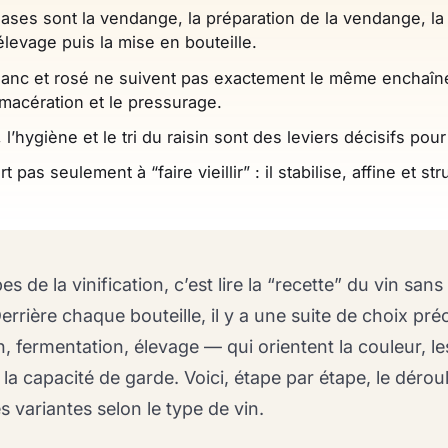
ses sont la vendange, la préparation de la vendange, la
élevage puis la mise en bouteille.
blanc et rosé ne suivent pas exactement le même enchaî
 macération et le pressurage.
l’hygiène et le tri du raisin sont des leviers décisifs pour 
 pas seulement à “faire vieillir” : il stabilise, affine et str
 de la vinification, c’est lire la “recette” du vin sans
 Derrière chaque bouteille, il y a une suite de choix pré
ion, fermentation, élevage — qui orientent la couleur, le
 la capacité de garde. Voici, étape par étape, le déroul
s variantes selon le type de vin.