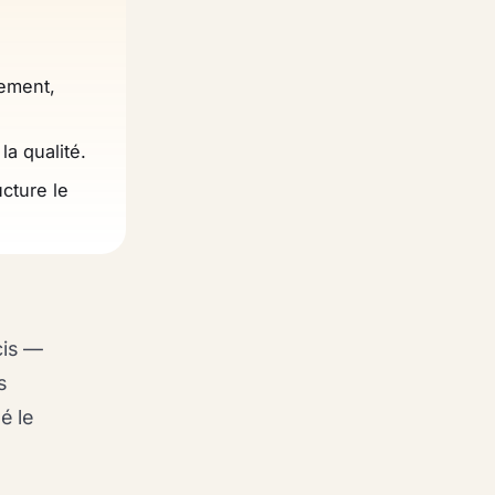
nement,
la qualité.
ucture le
cis —
s
é le