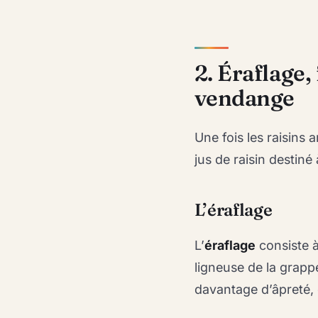
2. Éraflage,
vendange
Une fois les raisins 
jus de raisin destiné
L’éraflage
L’
éraflage
consiste à 
ligneuse de la grapp
davantage d’âpreté, 