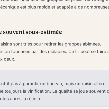
mécanique est plus rapide et adaptée à de nombreuse
ape souvent sous-estimée
 raisins sont triés pour retirer les grappes abîmées,
 ou touchées par des maladies. Ce tri peut se faire à
ux deux.
suffit pas à garantir un bon vin, mais un raisin altéré
 toujours la vinification. La qualité se joue souvent 
utes après la récolte.