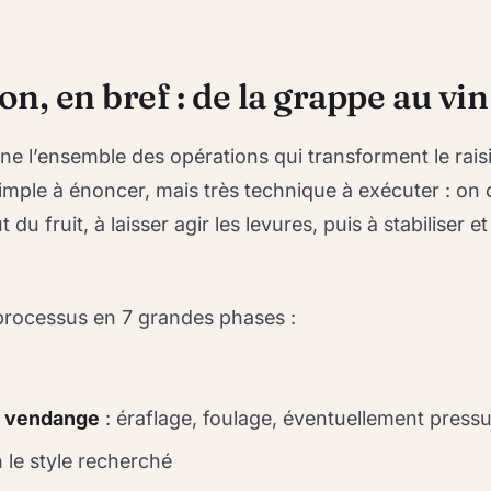
ion, en bref : de la grappe au vin
ne l’ensemble des opérations qui transforment le rais
 simple à énoncer, mais très technique à exécuter : on
t du fruit, à laisser agir les levures, puis à stabiliser et
processus en 7 grandes phases :
a vendange
: éraflage, foulage, éventuellement press
 le style recherché