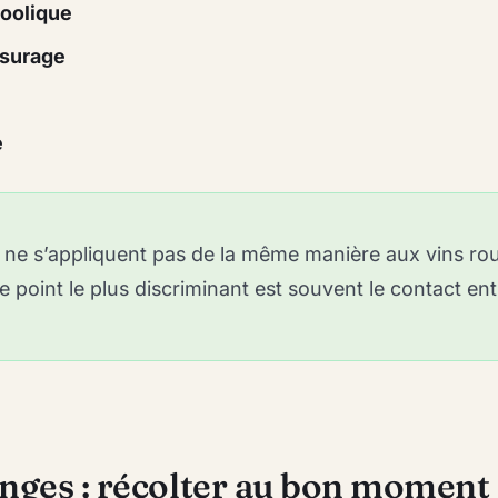
coolique
ssurage
e
 ne s’appliquent pas de la même manière aux vins ro
e point le plus discriminant est souvent le contact ent
anges : récolter au bon moment