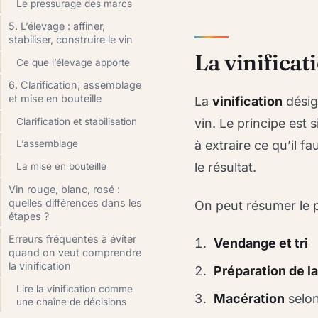
Le pressurage des marcs
5. L’élevage : affiner,
stabiliser, construire le vin
La vinificat
Ce que l’élevage apporte
6. Clarification, assemblage
et mise en bouteille
La
vinification
désig
Clarification et stabilisation
vin. Le principe est
à extraire ce qu’il fau
L’assemblage
le résultat.
La mise en bouteille
Vin rouge, blanc, rosé :
quelles différences dans les
On peut résumer le 
étapes ?
Erreurs fréquentes à éviter
Vendange et tri
quand on veut comprendre
la vinification
Préparation de l
Lire la vinification comme
Macération
selon
une chaîne de décisions