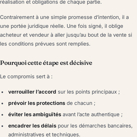
réalisation et obligations de chaque partie.
Contrairement à une simple promesse d’intention, il a
une portée juridique réelle. Une fois signé, il oblige
acheteur et vendeur à aller jusqu’au bout de la vente si
les conditions prévues sont remplies.
Pourquoi cette étape est décisive
Le compromis sert à :
verrouiller l’accord
sur les points principaux ;
prévoir les protections
de chacun ;
éviter les ambiguïtés
avant l’acte authentique ;
encadrer les délais
pour les démarches bancaires,
administratives et techniques.