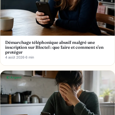
Démarchage téléphonique abusif malgré une
inscription sur Bloctel : que faire et comment s'en
protéger
4 août 2026
·
6 min
💶 Argent