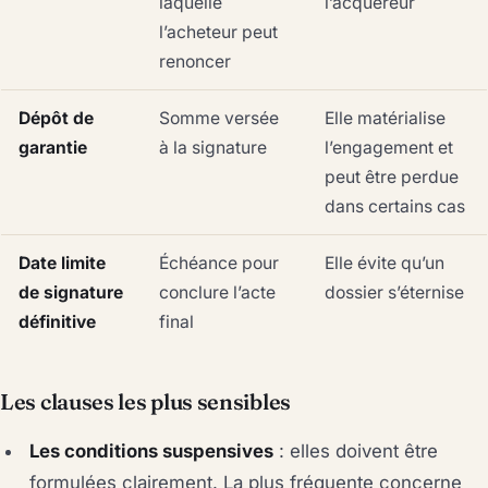
laquelle
l’acquéreur
l’acheteur peut
renoncer
Dépôt de
Somme versée
Elle matérialise
garantie
à la signature
l’engagement et
peut être perdue
dans certains cas
Date limite
Échéance pour
Elle évite qu’un
de signature
conclure l’acte
dossier s’éternise
définitive
final
Les clauses les plus sensibles
Les conditions suspensives
: elles doivent être
formulées clairement. La plus fréquente concerne