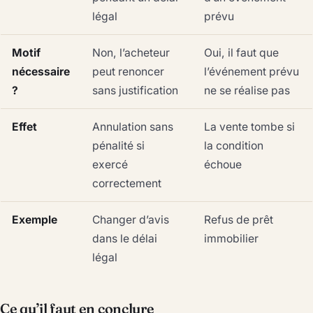
légal
prévu
Motif
Non, l’acheteur
Oui, il faut que
nécessaire
peut renoncer
l’événement prévu
?
sans justification
ne se réalise pas
Effet
Annulation sans
La vente tombe si
pénalité si
la condition
exercé
échoue
correctement
Exemple
Changer d’avis
Refus de prêt
dans le délai
immobilier
légal
Ce qu’il faut en conclure