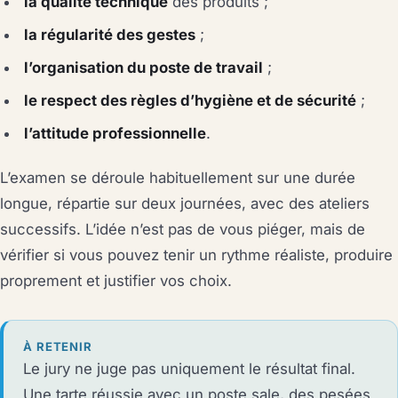
la qualité technique
des produits ;
la régularité des gestes
;
l’organisation du poste de travail
;
le respect des règles d’hygiène et de sécurité
;
l’attitude professionnelle
.
L’examen se déroule habituellement sur une durée
longue, répartie sur deux journées, avec des ateliers
successifs. L’idée n’est pas de vous piéger, mais de
vérifier si vous pouvez tenir un rythme réaliste, produire
proprement et justifier vos choix.
À RETENIR
Le jury ne juge pas uniquement le résultat final.
Une tarte réussie avec un poste sale, des pesées