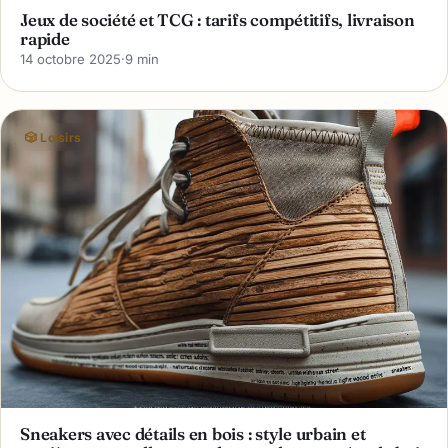
Jeux de société et TCG : tarifs compétitifs, livraison
rapide
14 octobre 2025
·
9 min
🎲 Loisirs
Sneakers avec détails en bois : style urbain et